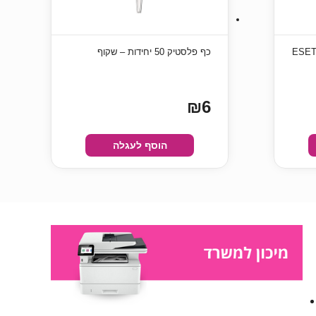
 ESET NOD32
כף פלסטיק 50 יחידות – שקוף
₪6
הוסף לעגלה