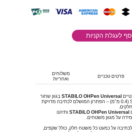
משלוחים
פרטים טכניים
ואחריות
טיים
STABILO OHPen Universal
בגוון שחור
ובעובי כתיבה S Superfine (0.4 מ"מ) – הפתרון המושלם לכתיבה מדויקת
חלקים.
ם
STABILO OHPen Universal
ותיהנו
ידה על מגוון משטחים.
כתיבה על כמעט כל משטח חלק, כולל שקפים,