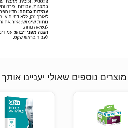
פלסטיק, זכוכית, מתכת וע
במצגות, עבודות יצירה ותיו
עמידות גבוהה:
הדיו הפרמ
לאורך זמן, ללא דהייה או מ
נוחות שימוש:
אזור אחיזה
לנשיאה נוחה.
הגנה מפני ייבוש:
לעבוד בראש שקט.
מוצרים נוספים שאולי יעניינו אותך