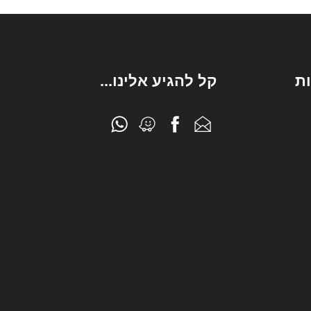
ת
קל להגיע אלינו...