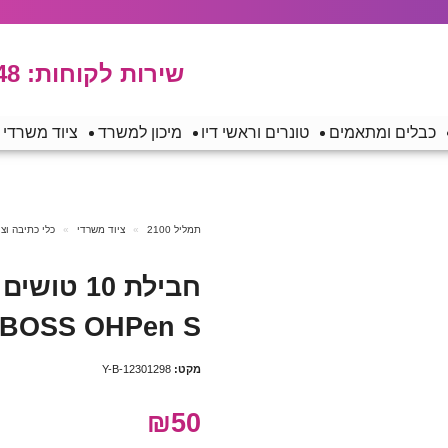
שירות לקוחות:
48
כבלים ומתאמים
טונרים וראשי דיו
מיכון למשרד
ציוד משרדי
תמליל 2100
ציוד משרדי
כלי כתיבה וצ
BOSS OHPen S – שחור
מקט:
Y-B-12301298
₪50