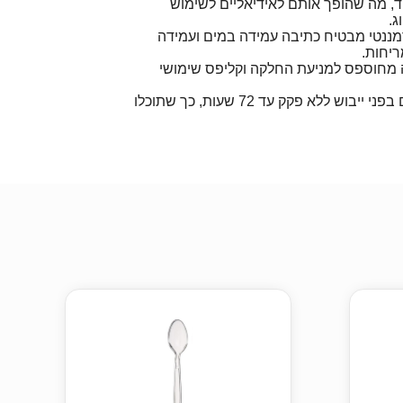
וד, מה שהופך אותם לאידיאליים לשימוש
ג.
ננטי מבטיח כתיבה עמידה במים ועמידה
ריחות.
 מחוספס למניעת החלקה וקליפס שימושי
עמידים בפני ייבוש ללא פקק עד 72 שעות, כך שתוכלו