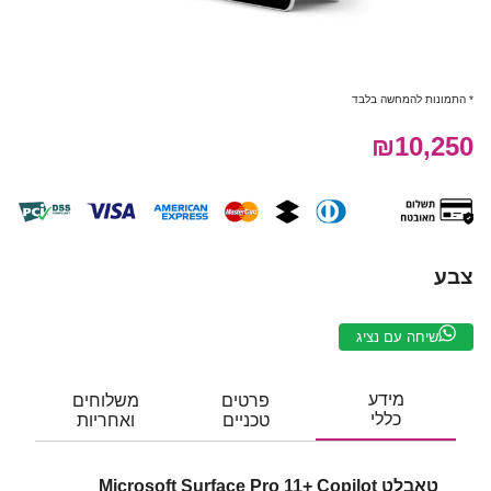
* התמונות להמחשה בלבד
₪10,250
צבע
שיחה עם נציג
מידע
פרטים
משלוחים
כללי
טכניים
ואחריות
טאבלט Microsoft Surface Pro 11+ Copilot