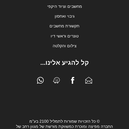
מחשבים וציוד היקפי
גיבוי ואחסון
תקשורת מחשבים
טונרים וראשי דיו
צילום והקלטה
קל להגיע אלינו...
© כל הזכויות שמורות לתמליל 2100 בע"מ
החברה מפיצה ומוכרת כמשווקת מורשת של מגוון רחב של