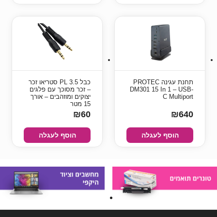
תחנת עגינה PROTEC
כבל PL 3.5 סטריאו זכר
DM301 15 In 1 – USB-
– זכר מסוכך עם פלגים
C Multiport
יצוקים ומוזהבים – אורך
15 מטר
₪60
₪640
הוסף לעגלה
הוסף לעגלה