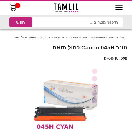
0
תמליל 2100
טונרים תואמים פרימיום
טונרים וראשי דיו
טונרים תואמים Canon
טונר Canon 045H כחול תואם
טונר Canon 045H כחול תואם
מקט:
DI-045HC