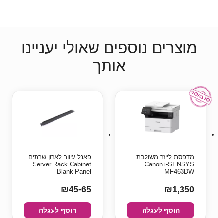
מוצרים נוספים שאולי יעניינו
אותך
מדפסת ‏לייזר ‏משולבת
פאנל עיוור לארון שרתים
Server Rack Cabinet
Canon i-SENSYS
Blank Panel
MF463DW
₪45-65
₪1,350
הוסף לעגלה
הוסף לעגלה