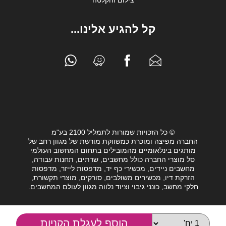
צילום והקלטה
קל להגיע אלינו...
© כל הזכויות שמורות לתמליל 2100 בע"מ
החברה מפיצה ומוכרת כמשווקת מורשת של מגוון רחב של
מותגים בינלאומיים מהמובילים בתחום המחשוב העולמי
סל מוצרי החברה כולל מחשבים, שרתים, תחנות עבודה,
מחשבים ניידים, מכשירי כף יד, מדפסות לייזר, מדפסות
הזרקת דיו, מכשירים משולבים, סורקים, מוצרי תקשורת,
חלקי מחשב, כונני גיבוי וציוד נלווה מגוון לעולם המחשבים.