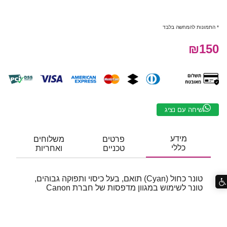
* התמונות להמחשה בלבד
₪150
שיחה עם נציג
מידע
פרטים
משלוחים
כללי
טכניים
ואחריות
טונר כחול (Cyan) תואם, בעל כיסוי ותפוקה גבוהים,
טונר לשימוש במגוון מדפסות של חברת Canon