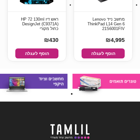
מחשב נייד Lenovo
ראש דיו HP 72 130ml
DesignJet (C9371A)
ThinkPad L14 Gen 6
21S6001FIV
כחול מקורי
₪430
₪4,995
הוסף לעגלה
הוסף לעגלה