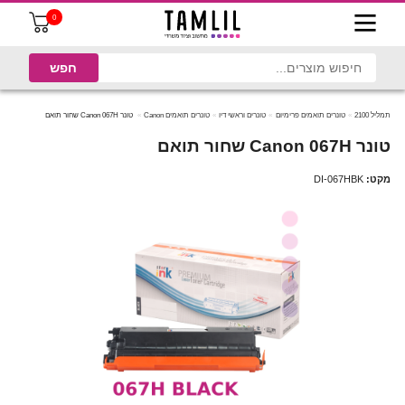
0
תמליל 2100
טונרים תואמים פרימיום
טונרים וראשי דיו
טונרים תואמים Canon
טונר Canon 067H שחור תואם
טונר Canon 067H שחור תואם
מקט:
DI-067HBK