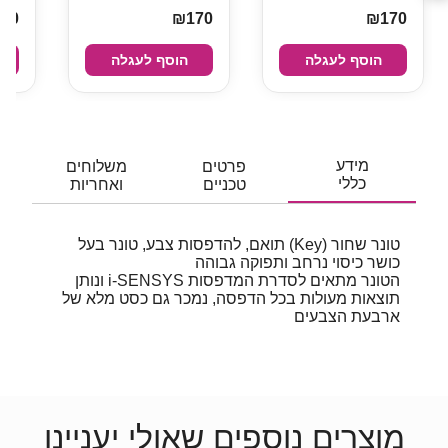
70
₪170
₪170
הוסף לעגלה
הוסף לעגלה
מידע
פרטים
משלוחים
כללי
טכניים
ואחריות
טונר שחור (Key) תואם, להדפסות צבע, טונר בעל
כושר כיסוי נרחב ותפוקה גבוהה
הטונר מתאים לסדרת המדפסות i-SENSYS ונותן
תוצאות מעולות בכל הדפסה, נמכר גם כסט מלא של
ארבעת הצבעים
מוצרים נוספים שאולי יעניינו