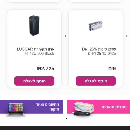
שדכן סיכות 26/6 Deli
ארון תקשורת LUGGAR
0425 עד 25 דפים
HI-42U-800 Black
₪2,725
₪9
הוסף לעגלה
הוסף לעגלה