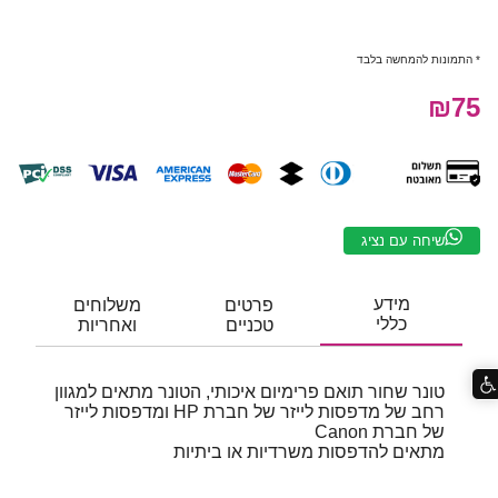
* התמונות להמחשה בלבד
₪75
שיחה עם נציג
מידע
פרטים
משלוחים
כללי
טכניים
ואחריות
טונר שחור תואם פרימיום איכותי, הטונר מתאים למגוון
רחב של מדפסות לייזר של חברת HP ומדפסות לייזר
של חברת Canon
מתאים להדפסות משרדיות או ביתיות