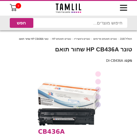
0
תמליל 2100
טונרים תואמים פרימיום
טונרים וראשי דיו
טונרים תואמים HP
טונר HP CB436A שחור תואם
טונר HP CB436A שחור תואם
מקט:
DI-CB436A