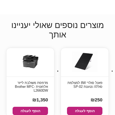
מוצרים נוספים שאולי יעניינו
אותך
פאנל סולרי 8W למצלמת
מדפסת משולבת לייזר
סוללה נטענת SP-02
אלחוטית Brother MFC-
L2660DW
₪1,350
₪250
הוסף לעגלה
הוסף לעגלה