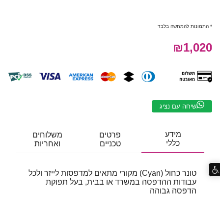
* התמונות להמחשה בלבד
₪1,020
שיחה עם נציג
מידע
פרטים
משלוחים
כללי
טכניים
ואחריות
טונר כחול (Cyan) מקורי מתאים למדפסות לייזר ולכל
עבודות ההדפסה במשרד או בבית, בעל תפוקת
הדפסה גבוהה