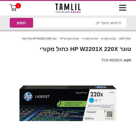
0
תמליל 2100
טונרים מקוריים
טונרים וראשי דיו
טונרים מקוריים HP
טונר HP W2201X 220X כחול מקורי
טונר HP W2201X 220X כחול מקורי
מקט:
TCN-W2201X