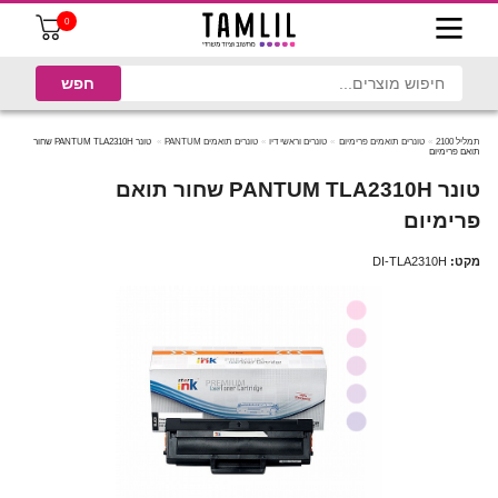
0
תמליל 2100
טונרים תואמים פרימיום
טונרים וראשי דיו
טונרים תואמים PANTUM
טונר PANTUM TLA2310H שחור
תואם פרימיום
טונר PANTUM TLA2310H שחור תואם
פרימיום
מקט:
DI-TLA2310H