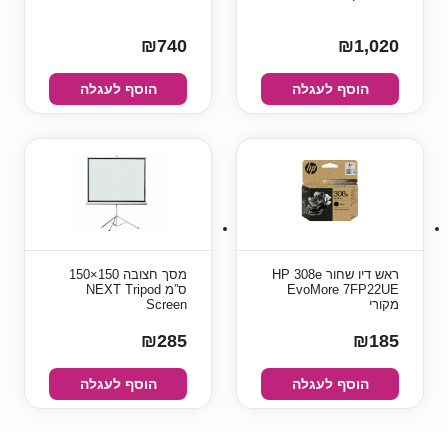
₪740
₪1,020
הוסף לעגלה
הוסף לעגלה
ראש דיו ‏שחור HP 308e
מסך חצובה 150×150
EvoMore 7FP22UE
ס”מ NEXT Tripod
מקורי
Screen
₪285
₪185
הוסף לעגלה
הוסף לעגלה