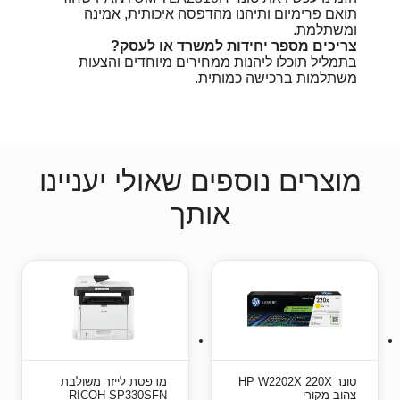
תואם פרימיום ותיהנו מהדפסה איכותית, אמינה
ומשתלמת.
צריכים מספר יחידות למשרד או לעסק?
בתמליל תוכלו ליהנות ממחירים מיוחדים והצעות
משתלמות ברכישה כמותית.
מוצרים נוספים שאולי יעניינו
אותך
טונר HP W2202X 220X
מדפסת ‏לייזר ‏משולבת
צהוב מקורי
RICOH SP330SFN