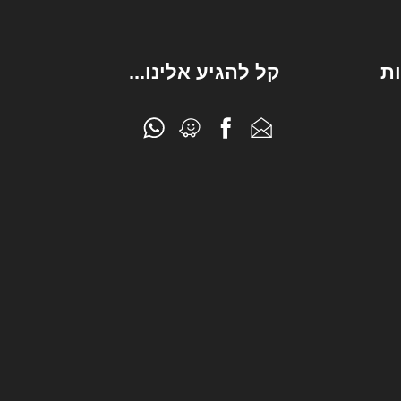
ת
קל להגיע אלינו...