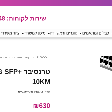
שירות לקוחות:
48
כבלים ומתאמים
טונרים וראשי דיו
מיכון למשרד
ציוד משרדי
תמליל 2100
תקשורת מחשבים
מתגים,
טרנסיבר 
10KM
מקט:
ADV-MTB-TLR10KM
₪630