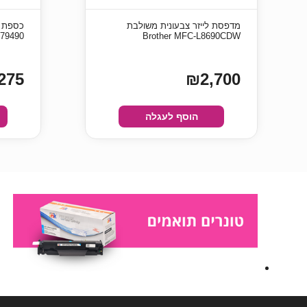
מדפסת לייזר צבעונית משולבת
79490
Brother MFC-L8690CDW
275
₪2,700
הוסף לעגלה