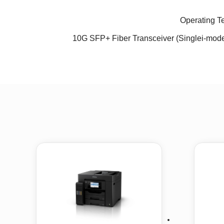
Operating T
10G SFP+ Fiber Transceiver (Singlei-mod