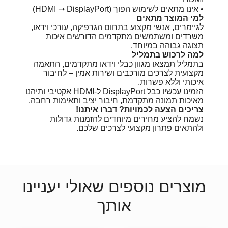
• אינו מתאים לשימוש הפוך (HDMI ➝ DisplayPort)
למי המוצר מתאים
לגיימרים, אנשי מקצוע בתחום הגרפיקה, עורכי וידאו,
משרדים ומשתמשים מתקדמים הדורשים איכות
תצוגה גבוהה במיוחד.
למה לרכוש בתמליל
בתמליל תמצאו מגוון כבלי וידאו מתקדמים, התאמה
מקצועית לצרכים מורכבים ושירות אמין – לחיבור
איכותי וללא פשרות.
הזמינו עכשיו כבל DisplayPort ל-HDMI אקטיבי ותיהנו
מאיכות תמונה מתקדמת, חיבור יציב ותאימות רחבה.
צריכים הצעה לכמויות? דברו איתנו!
נשמח להציע מחירים מיוחדים להזמנות גדולות
ולהתאים פתרון מקצועי לצרכים שלכם.
מוצרים נוספים שאולי יעניינו
אותך