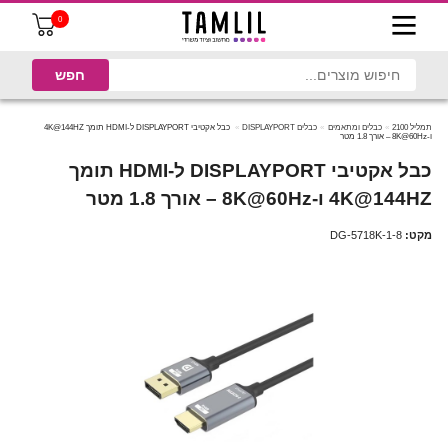
0
תמליל 2100
כבלים ומתאמים
כבלים DISPLAYPORT
כבל אקטיבי DISPLAYPORT ל-HDMI תומך 4K@144HZ
ו-8K@60Hz – אורך 1.8 מטר
כבל אקטיבי DISPLAYPORT ל-HDMI תומך
4K@144HZ ו-8K@60Hz – אורך 1.8 מטר
מקט:
DG-5718K-1-8