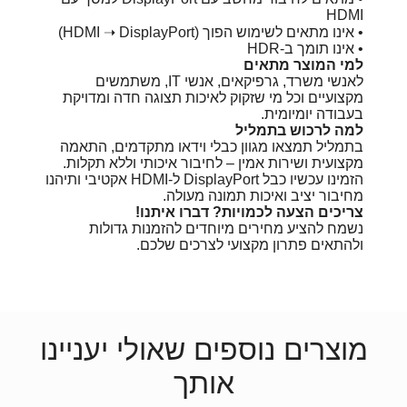
HDMI
• אינו מתאים לשימוש הפוך (HDMI ➝ DisplayPort)
• אינו תומך ב-HDR
למי המוצר מתאים
לאנשי משרד, גרפיקאים, אנשי IT, משתמשים
מקצועיים וכל מי שזקוק לאיכות תצוגה חדה ומדויקת
בעבודה יומיומית.
למה לרכוש בתמליל
בתמליל תמצאו מגוון כבלי וידאו מתקדמים, התאמה
מקצועית ושירות אמין – לחיבור איכותי וללא תקלות.
הזמינו עכשיו כבל DisplayPort ל-HDMI אקטיבי ותיהנו
מחיבור יציב ואיכות תמונה מעולה.
צריכים הצעה לכמויות? דברו איתנו!
נשמח להציע מחירים מיוחדים להזמנות גדולות
ולהתאים פתרון מקצועי לצרכים שלכם.
מוצרים נוספים שאולי יעניינו
אותך