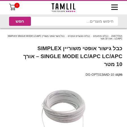
0
תמליל 2100
כבלים ומתאמים
כבלים ומגשרים אופטיים
כבל גישור אופטי משוריין SIMPLEX SINGLE MODE LC/APC
LC/APC – אורך 10 מטר
כבל גישור אופטי משוריין SIMPLEX
SINGLE MODE LC/APC LC/APC – אורך
10 מטר
מקט:
DG-OPT013AAD-10