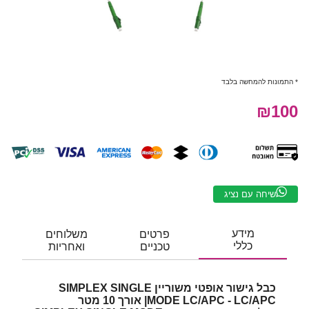
* התמונות להמחשה בלבד
₪100
שיחה עם נציג
מידע
פרטים
משלוחים
כללי
טכניים
ואחריות
כבל גישור אופטי משוריין SIMPLEX SINGLE
MODE LC/APC - LC/APC| אורך 10 מטר