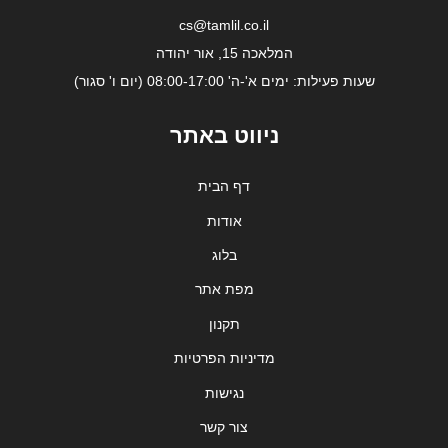
cs@tamlil.co.il
המלאכה 15, אור יהודה
שעות פעילות: ימים א'-ה' 08:00-17:00 (יום ו' סגור)
ניווט באתר
דף הבית
אודות
בלוג
מפת אתר
תקנון
מדיניות הפרטיות
נגישות
צור קשר