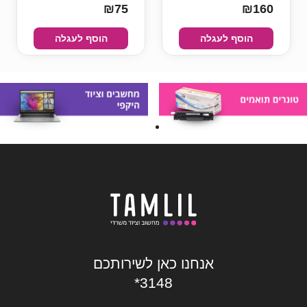
₪75
₪160
הוסף לעגלה
הוסף לעגלה
אנחנו כאן לשירותכם
*3148