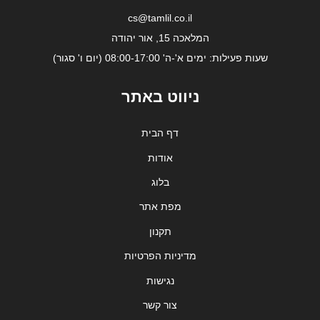
cs@tamlil.co.il
המלאכה 15, אור יהודה
שעות פעילות: ימים א'-ה' 08:00-17:00 (יום ו' סגור)
ניווט באתר
דף הבית
אודות
בלוג
מפת אתר
תקנון
מדיניות הפרטיות
נגישות
צור קשר