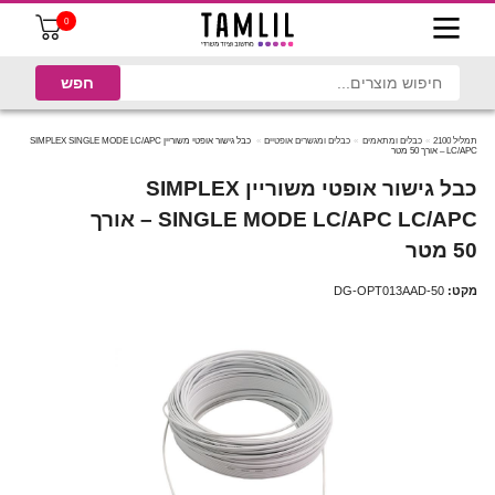
0
תמליל 2100
כבלים ומתאמים
כבלים ומגשרים אופטיים
כבל גישור אופטי משוריין SIMPLEX SINGLE MODE LC/APC
LC/APC – אורך 50 מטר
כבל גישור אופטי משוריין SIMPLEX
SINGLE MODE LC/APC LC/APC – אורך
50 מטר
מקט:
DG-OPT013AAD-50