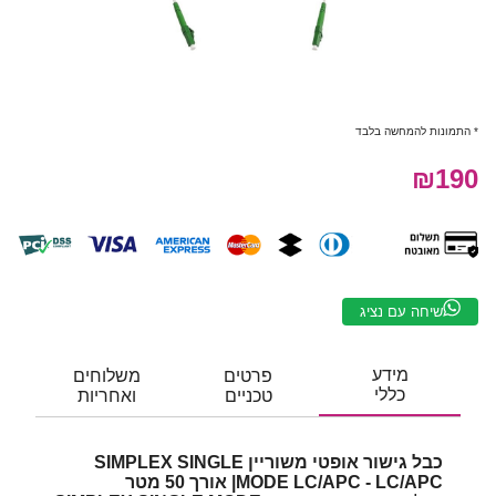
* התמונות להמחשה בלבד
₪190
שיחה עם נציג
מידע
פרטים
משלוחים
כללי
טכניים
ואחריות
כבל גישור אופטי משוריין SIMPLEX SINGLE
MODE LC/APC - LC/APC| אורך 50 מטר