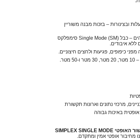
ת.
 ובצינורות – בזכות מבנה משוריין
ביצועים אופטיים גבוהים – כבל Single Mode (SM) סימפלקס
 ללא איבודים.
מפני כיפופים, פגיעות ולחצים חיצוניים.
 מטר.
טיות
ינים, מרכזי נתונים וארונות תקשורת
 אופטית באיכות גבוהה
כבל הגישור האופטי SIMPLEX SINGLE MODE
ו מחיבור אופטי אמין ומתקדם.