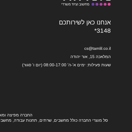
אנחנו כאן לשירותכם
*3148
cs@tamlil.co.il
המלאכה 15, אור יהודה
שעות פעילות: ימים א'-ה' 08:00-17:00 (יום ו' סגור)
החברה מפיצה ומוכ
סל מוצרי החברה כולל מחשבים, שרתים, תחנות עבודה, מחשבים ני