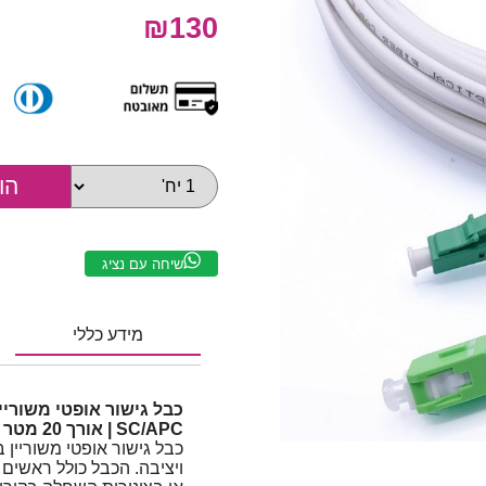
₪130
שיחה עם נציג
מידע כללי
SC/APC | אורך 20 מטר
כבל גישור אופטי משוריין 
ויציבה. הכבל כולל ראשי