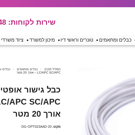
שירות לקוחות:
48
כבלים ומתאמים
טונרים וראשי דיו
מיכון למשרד
ציוד משרדי
תמליל 2100
כבלים ומתאמים
כבלים ו
LC/APC SC/APC – אורך 20 מטר
אורך 20 מטר
מקט:
DG-OPT023AAD-20