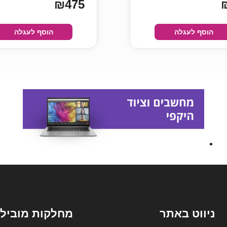
₪475
הוסף לעגלה
הוסף לעגלה
ניווט באתר
מחלקות מובילו