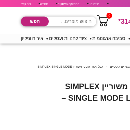
מי אנחנו
המחלקה העסקית
תמיכה
צור קשר
0
*31
סביבה ארגונומית
ציוד לחנויות ועסקים
אירוח וניקיון
מגשרים אופטיים
כבל גישור אופטי משוריין SIMPLEX SINGLE MODE
כבל גישור אופטי משוריין SIMPLEX
SINGLE MODE LC/APC SC/APC –