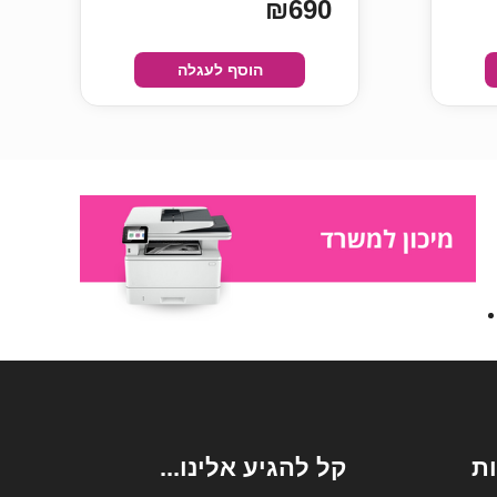
₪690
הוסף לעגלה
ת
קל להגיע אלינו...