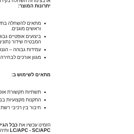
או בצינורות השחלה בקירו
יתרונות המוצר:
מתאים להשחלה בתעלות
וראשים מוגנים.
המבטיח שידור נתונים
עמידות גבוהה – הגנה 
מגוון אורכים לבחירה – 10 מטר, 20 מטר, 30 מטר ו-50
מתאים לשימוש ב:
תשתיות תקשורת אופ
התקנות מקצועיות בבני
חיבור בין רכיבי רשת
הזמינו עכשיו את
LC/APC - SC/APC
ותיהנ