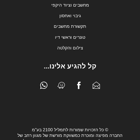
מחשבים וציוד היקפי
גיבוי ואחסון
תקשורת מחשבים
טונרים וראשי דיו
צילום והקלטה
קל להגיע אלינו...
© כל הזכויות שמורות לתמליל 2100 בע"מ
החברה מפיצה ומוכרת כמשווקת מורשת של מגוון רחב של