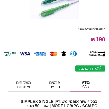
* התמונות להמחשה בלבד
₪190
שיחה עם נציג
מידע
פרטים
משלוחים
כללי
טכניים
ואחריות
כבל גישור אופטי משוריין SIMPLEX SINGLE
MODE LC/APC - SC/APC | אורך 50 מטר