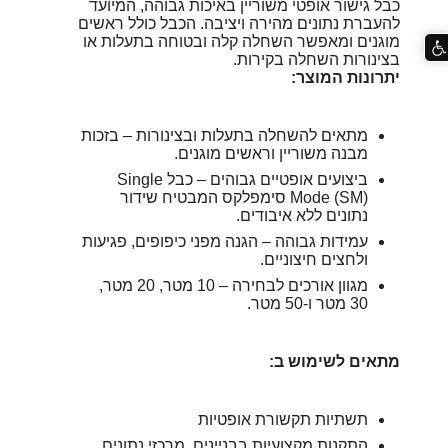
כבל גישור אופטי משוריין באיכות גבוהה, המיועד
להעברת נתונים מהירה ויציבה. הכבל כולל ראשים
מוגנים ומאפשר השחלה קלה ובטוחה בתעלות או
בצינורות השחלה בקירות.
יתרונות המוצר:
מתאים להשחלה בתעלות ובצינורות – בזכות
מבנה משוריין וראשים מוגנים.
ביצועים אופטיים גבוהים – כבל Single
Mode (SM) סימפלקס המבטיח שידור
נתונים ללא איבודים.
עמידות גבוהה – הגנה מפני כיפופים, פגיעות
ולחצים חיצוניים.
מגוון אורכים לבחירה – 10 מטר, 20 מטר,
30 מטר ו-50 מטר.
מתאים לשימוש ב:
תשתיות תקשורת אופטיות
התקנות מקצועיות בבניינים, מרכזי נתונים