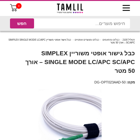
0
תמליל 2100
כבלים ומתאמים
כבלים ומגשרים אופטיים
כבל גישור אופטי משוריין SIMPLEX SINGLE MODE LC/APC
SC/APC – אורך 50 מטר
כבל גישור אופטי משוריין SIMPLEX
SINGLE MODE LC/APC SC/APC – אורך
50 מטר
מקט:
DG-OPT023AAD-50