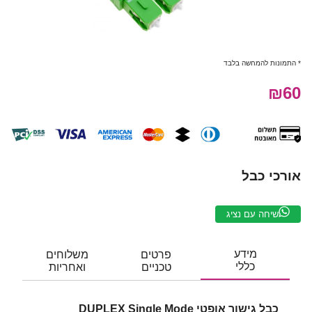
* התמונות להמחשה בלבד
₪60
אורכי כבל
שיחה עם נציג
מידע
פרטים
משלוחים
כללי
טכניים
ואחריות
כבל גישור אופטי DUPLEX Single Mode