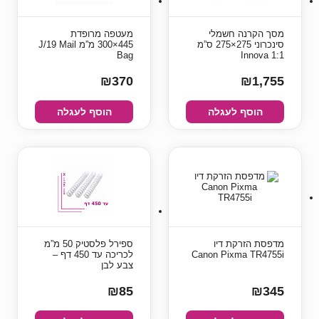
מסך הקרנה חשמלי
מעטפה מרופדת
סינכרוני 275×275 ס”מ
445×300 מ”מ J/19 Mail
Bag
1:1 Innova
₪370
₪1,755
הוסף לעגלה
הוסף לעגלה
מדפסת הזרקת דיו
ספירל פלסטיק 50 מ”מ
Canon Pixma TR4755i
לכריכה עד 450 דף –
צבע לבן
₪85
₪345