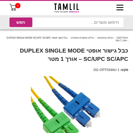
0
תמליל 2100
כבלים ומתאמים
כבלים ומגשרים אופטיים
כבל גישור אופטי DUPLEX SINGLE MODE SC/UPC SC/APC
– אורך 1 מטר
כבל גישור אופטי DUPLEX SINGLE MODE
SC/UPC SC/APC – אורך 1 מטר
מקט:
DG-OPT034AU-1