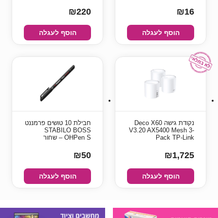
₪220
₪16
הוסף לעגלה
הוסף לעגלה
‏נקודת גישה‏ Deco X60
חבילת 10 טושים פרמננט
STABILO BOSS
V3.20 AX5400 Mesh 3-
Pack TP-Link
OHPen S – שחור
₪50
₪1,725
הוסף לעגלה
הוסף לעגלה