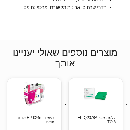
חדרי שרתים, ארונות תקשורת ומרכזי נתונים
מוצרים נוספים שאולי יעניינו
אותך
קלטת גיבוי HP Q2078A
ראש דיו HP 924e אדום
LTO-8
תואם