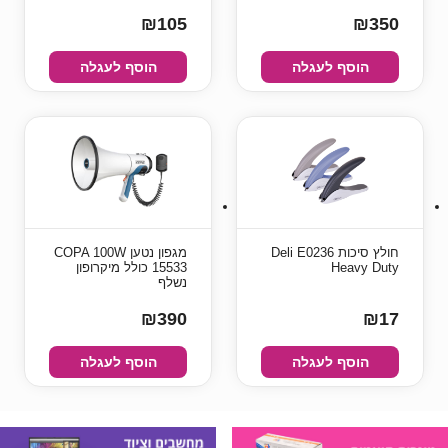
₪105
₪350
הוסף לעגלה
הוסף לעגלה
חולץ סיכות Deli E0236
מגפון נטען COPA 100W
Heavy Duty
15533 כולל מיקרופון
נשלף
₪390
₪17
הוסף לעגלה
הוסף לעגלה