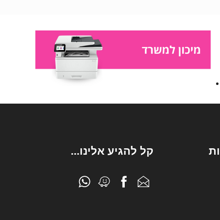
ת
קל להגיע אלינו...