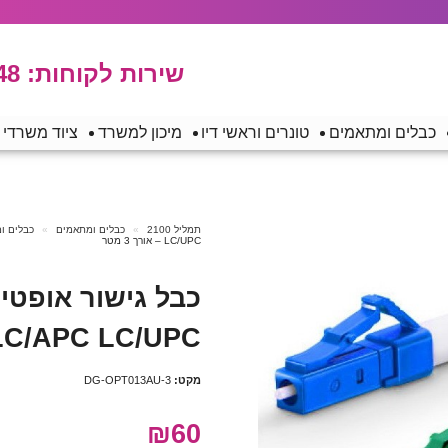
שירות לקוחות:
48
כבלים ומתאמים
טונרים וראשי דיו
מיכון למשרד
ציוד משרדי
תמליל 2100
כבלים ומתאמים
כבלים ו
LC/UPC – אורך 3 מטר
MODE LC/APC LC/UPC – 
מקט:
DG-OPT013AU-3
₪60