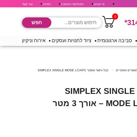
מי אנחנו
המחלקה העסקית
תמיכה
צור קשר
0
*31
סביבה ארגונומית
ציוד לחנויות ועסקים
אירוח וניקיון
מגשרים אופטיים
כבל גישור אופטי SIMPLEX SINGLE MODE LC/APC
כבל גישור אופטי SIMPLEX SINGLE
אורך 3 מטר