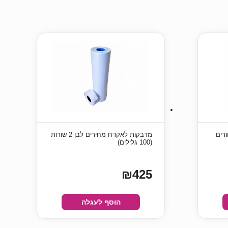
Brother TN שחורים
מדבקות לאקדח מחירים לבן 2 שורות
(100 גלילים)
₪425
הוסף לעגלה