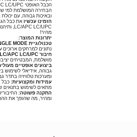
הבחירה המושלמת למי שמח
ובאיכות גבוהה, עם יכולת חי
הזמינו עכשיו
PC LC/UPC
מהיר!
יתרונות המוצר:
טכנולוגיית SIMPLEX SINGLE MODE:
נתונים למרחקים ארוכים עם
חיבור LC/APC LC/UPC:
מושלמת, המבטיחים יציבו
ביצועים אופטיים מעולים
גבוהה, אידיאלי לשימוש ב
ומערכות טלוויזיה בתדר גב
עמידות ומקצועיות:
כבל א
מתאים לשימוש בתנאים שו
התקנה פשוטה:
ומהיר, מה שהופך את ההתק