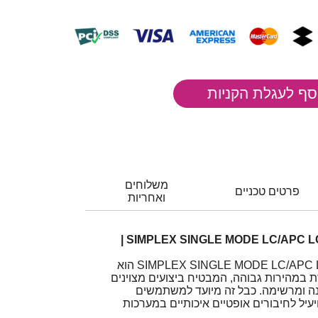
משלוחים
פרטים טכניים
ואחריות
כבל גישור אופטי SIMPLEX SINGLE MODE LC/APC LC/UPC |
כבל גישור אופטי SIMPLEX SINGLE MODE LC/APC LC/UPC הוא
ת במהירות גבוהה, המבטיח ביצועים מצוינים
נה ומרשימה. כבל זה מיועד למשתמשים
עיל לחיבורים אופטיים איכותיים במערכות