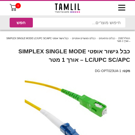
0
תמליל 2100
כבלים ומתאמים
כבלים ומגשרים אופטיים
כבל גישור אופטי SIMPLEX SINGLE MODE LC/UPC SC/APC
– אורך 1 מטר
כבל גישור אופטי SIMPLEX SINGLE MODE
LC/UPC SC/APC – אורך 1 מטר
מקט:
DG-OPT023UA-1