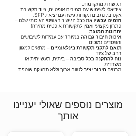
תקשורת מתקדמות.
אידיאלי לשימוש עם ממירים אופטיים, ציוד תקשורת
אקטיבי, נתבים ונקודות גישה עם יציאת SFP.
הזמינו עכשיו
את כבל הגישור האופטי האיכותי שלנו –
פתרון מקצועי ואמין לתקשורת אופטית מהירה!
יתרונות המוצר:
איכות חיבור גבוהה
במיוחד עם עמידות לשיבושים
והפסדים נמוכים
תואם לתקני תקשורת בינלאומיים
– מתאים למגוון
רחב של ציוד
נוח להתקנה בכל סביבה
– ביתית, תעשייתית או
משרדית
מבטיח
חיבור יציב
לטווח ארוך וללא תחזוקה שוטפת
מוצרים נוספים שאולי יעניינו
אותך