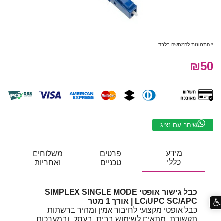
* התמונות להמחשה בלבד
₪50
שיחה עם נציג
מידע
פרטים
משלוחים
כללי
טכניים
ואחריות
כבל גישור אופטי SIMPLEX SINGLE MODE
LC/UPC SC/APC | אורך 1 מטר
כבל אופטי מקצועי לחיבור אמין ומהיר ברשתות
תקשורת, מתאים לשימוש בבית, בעסק, ובמערכות