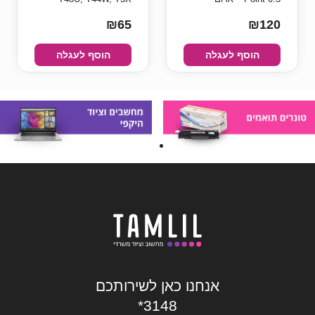
₪65
₪120
הוסף לעגלה
הוסף לעגלה
אנחנו כאן לשירותכם
*3148