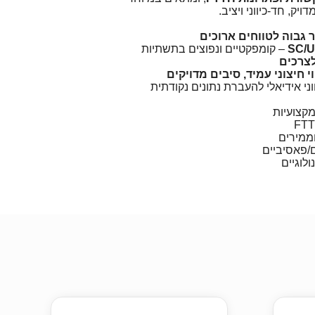
יק, חד-כיווני ויציב.
– קומפקטיים ונפוצים בתשתיות
צרכים
י חיצוני עמיד, סיבים מדויקים
וני אידיאלי להעברת נתונים נקודתית
קצועיות
וממירים
ם/פאסיביים
לוגיים