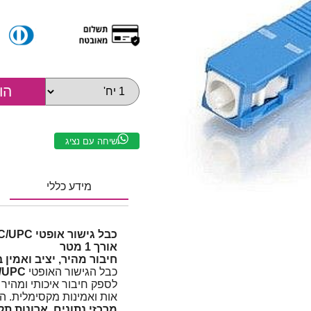
שיחה עם נציג
מידע כללי
אורך 1 מטר
חיבור מהיר, יציב ואמי
כבל הגישור האופטי
LC/UPC
לספק חיבור איכותי ומהיר 
אות ואמינות מקסימלית. ה
מרכזי נתונים, ארונות תקשו