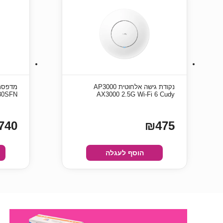
‏נקודת גישה אלחוטית AP3000
30SFN
AX3000 2.5G Wi-Fi 6 Cudy
740
₪475
הוסף לעגלה