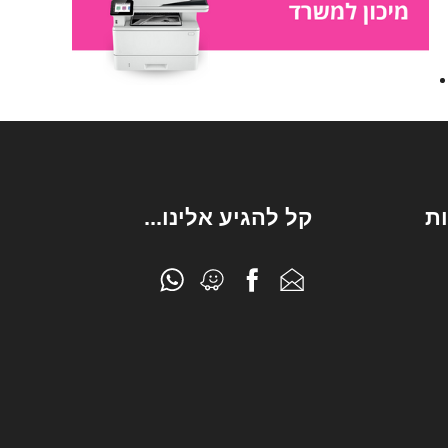
ת
קל להגיע אלינו...