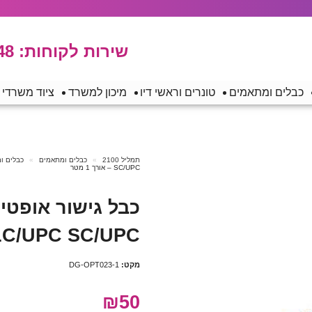
שירות לקוחות:
48
כבלים ומתאמים
טונרים וראשי דיו
מיכון למשרד
ציוד משרדי
תמליל 2100
כבלים ומתאמים
כבלים ו
SC/UPC – אורך 1 מטר
MODE LC/UPC SC/UPC – 
מקט:
DG-OPT023-1
₪50