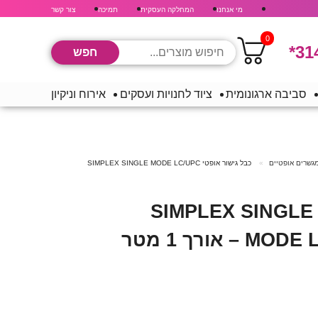
מי אנחנו
המחלקה העסקית
תמיכה
צור קשר
0
*31
סביבה ארגונומית
ציוד לחנויות ועסקים
אירוח וניקיון
מגשרים אופטיים
כבל גישור אופטי SIMPLEX SINGLE MODE LC/UPC
כבל גישור אופטי SIMPLEX SINGLE
אורך 1 מטר