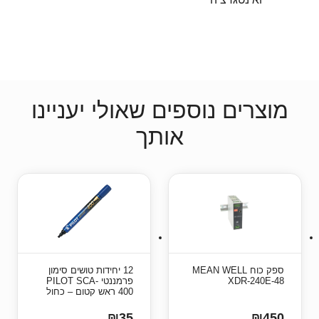
מוצרים נוספים שאולי יעניינו
אותך
ספק כוח MEAN WELL
12 יחידות טושים סימון
XDR-240E-48
פרמננטי PILOT SCA-
400 ראש קטום – כחול
₪35
₪450