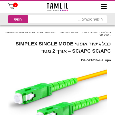
0
תמליל 2100
כבלים ומתאמים
כבלים ומגשרים אופטיים
כבל גישור אופטי SIMPLEX SINGLE MODE SC/APC SC/APC
– אורך 2 מטר
כבל גישור אופטי SIMPLEX SINGLE MODE
SC/APC SC/APC – אורך 2 מטר
מקט:
DG-OPT033AA-2