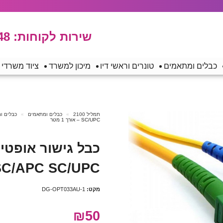
שירות לקוחות:
48
כבלים ומתאמים
טונרים וראשי דיו
מיכון למשרד
ציוד משרדי
תמליל 2100
כבלים ומתאמים
כבלים ו
SC/UPC – אורך 1 מטר
MODE SC/APC SC/UPC – 
מקט:
DG-OPT033AU-1
₪50