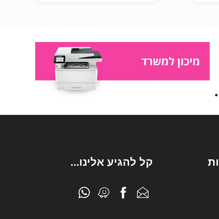
ת
קל להגיע אלינו...