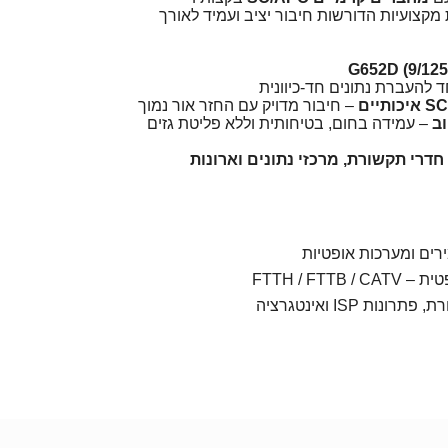
מקצועיות הדורשות חיבור יציב ועמיד לאורך
 להעברת נתונים חד-כיוונית
– חיבור מדויק עם החזר אור נמוך
– עמידה בחום, בטיחותית וללא פליטת גזים
תאים להתקנות FTTH, חדרי תקשורת, מרכזי נתונים וארונות
ירים ומערכות אופטיות
FTTH / FTT
ות ISP ואינטגרציה