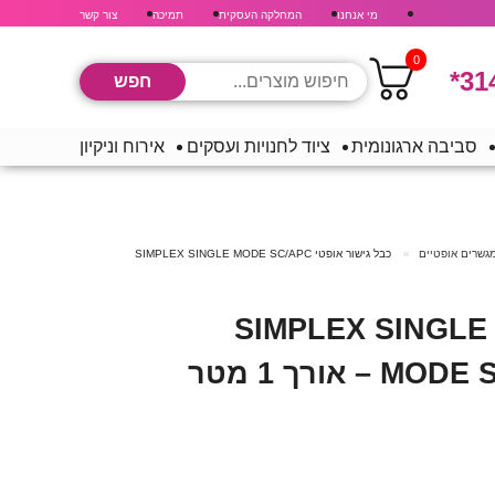
מי אנחנו
המחלקה העסקית
תמיכה
צור קשר
0
*31
סביבה ארגונומית
ציוד לחנויות ועסקים
אירוח וניקיון
מגשרים אופטיים
כבל גישור אופטי SIMPLEX SINGLE MODE SC/APC
כבל גישור אופטי SIMPLEX SINGLE
אורך 1 מטר