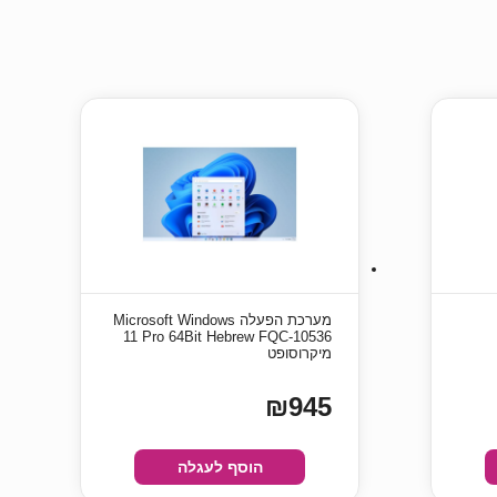
מערכת הפעלה Microsoft Windows
11 Pro 64Bit Hebrew FQC-10536
מיקרוסופט
₪945
הוסף לעגלה