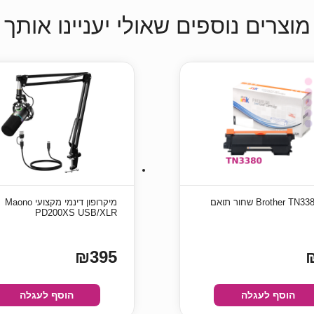
מוצרים נוספים שאולי יעניינו אותך
מיקרופון דינמי מקצועי Maono
PD200XS USB/XLR
₪395
הוסף לעגלה
הוסף לעגלה