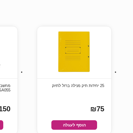
25 יחידות תיק מנילה ברזל לתיוק
18 A055
150
₪75
הוסף לעגלה