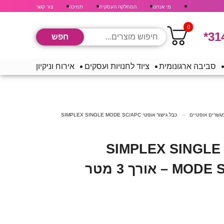
מי אנחנו
המחלקה העסקית
תמיכה
צור קשר
0
*31
סביבה ארגונומית
ציוד לחנויות ועסקים
אירוח וניקיון
מגשרים אופטיים
כבל גישור אופטי SIMPLEX SINGLE MODE SC/APC
כבל גישור אופטי SIMPLEX SINGLE
אורך 3 מטר