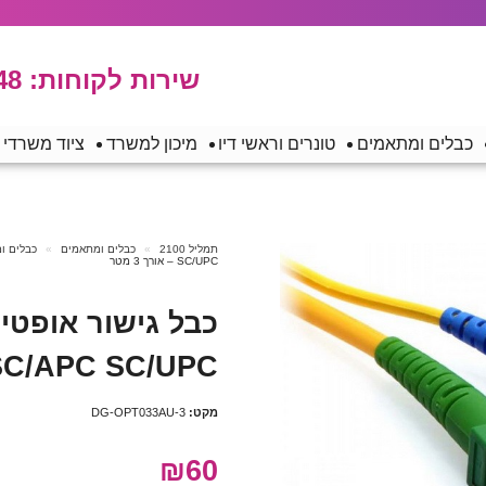
שירות לקוחות:
48
כבלים ומתאמים
טונרים וראשי דיו
מיכון למשרד
ציוד משרדי
תמליל 2100
כבלים ומתאמים
כבלים ו
SC/UPC – אורך 3 מטר
MODE SC/APC SC/UPC – 
מקט:
DG-OPT033AU-3
₪60