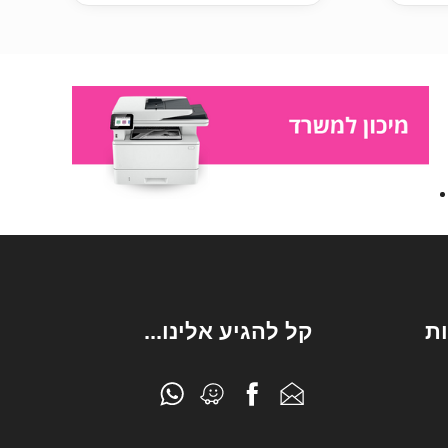
ת
קל להגיע אלינו...