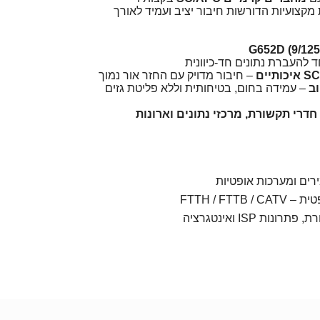
מקצועיות הדורשות חיבור יציב ועמיד לאורך
 להעברת נתונים חד-כיוונית
– חיבור מדויק עם החזר אור נמוך
– עמידה בחום, בטיחותית וללא פליטת גזים
תאים להתקנות FTTH, חדרי תקשורת, מרכזי נתונים וארונות
ירים ומערכות אופטיות
FTTH / FTT
ות ISP ואינטגרציה