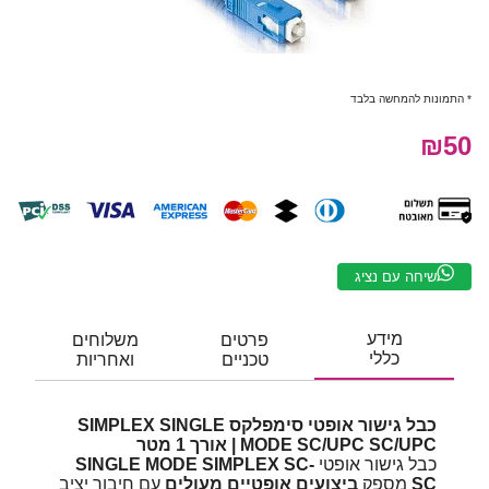
* התמונות להמחשה בלבד
₪50
שיחה עם נציג
מידע
פרטים
משלוחים
כללי
טכניים
ואחריות
כבל גישור אופטי סימפלקס SIMPLEX SINGLE
MODE SC/UPC SC/UPC | אורך 1 מטר
כבל גישור אופטי
SINGLE MODE SIMPLEX SC-
SC
מספק
ביצועים אופטיים מעולים
עם חיבור יציב