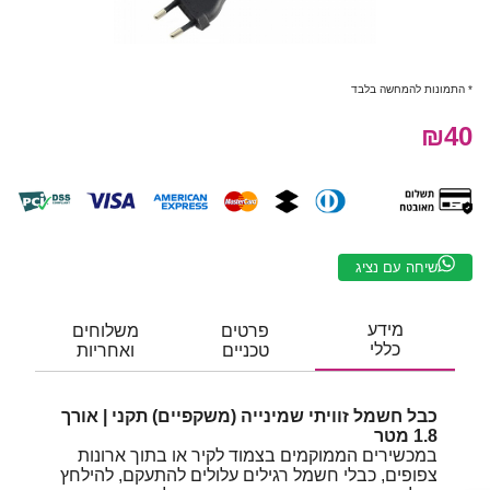
* התמונות להמחשה בלבד
₪40
שיחה עם נציג
מידע
פרטים
משלוחים
כללי
טכניים
ואחריות
כבל חשמל זוויתי שמינייה (משקפיים) תקני | אורך
1.8 מטר
במכשירים הממוקמים בצמוד לקיר או בתוך ארונות
צפופים, כבלי חשמל רגילים עלולים להתעקם, להילחץ