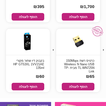
₪395
₪1,700
הוסף לעגלה
הוסף לעגלה
כרטיס רשת 150Mbps
בקבוק דיו שחור מקורי
HP GT53XL 1VV21AE
Wireless N Nano USB
TL-WN725N מבית TP-
135ml
Link
₪60
₪65
הוסף לעגלה
הוסף לעגלה