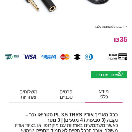
* התמונות להמחשה בלבד
₪35
שיחה עם נציג
מידע
פרטים
משלוחים
כללי
טכניים
ואחריות
כבל מאריך אודיו PL 3.5 TRRS סטריאו זכר –
נקבה (3 טבעות / 4 מגעים) | 3 מטר
כאשר משתמשים באוזניות עם מיקרופון או בציוד אודיו
משולב, אורך הכבל הקיים לא תמיד מספיק. שימוש