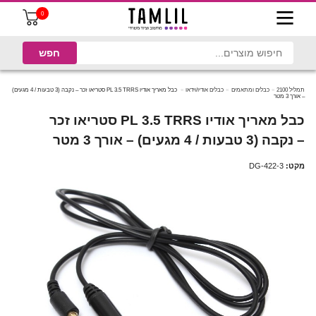
0
תמליל 2100
כבלים ומתאמים
כבלים אודיו/וידאו
כבל מאריך אודיו PL 3.5 TRRS סטריאו זכר – נקבה (3 טבעות / 4 מגעים)
– אורך 3 מטר
כבל מאריך אודיו PL 3.5 TRRS סטריאו זכר
– נקבה (3 טבעות / 4 מגעים) – אורך 3 מטר
מקט:
DG-422-3