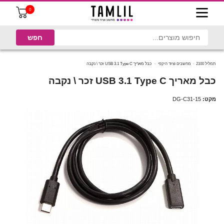
0
תמליל 2100
מחשבים וציוד היקפי
כבל מאריך USB 3.1 Type C זכר \ נקבה
כבל מאריך USB 3.1 Type C זכר \ נקבה
מקט:
DG-C31-15