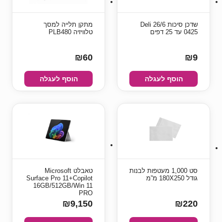
שדכן סיכות 26/6 Deli
מתקן תלייה למסך
0425 עד 25 דפים
טלוויזיה PLB480
₪60
₪9
הוסף לעגלה
הוסף לעגלה
סט 1,000 מעטפות לבנות
טאבלט Microsoft
גודל 180X250 מ”מ
Surface Pro 11+Copilot
16GB/512GB/Win 11
PRO
₪9,150
₪220