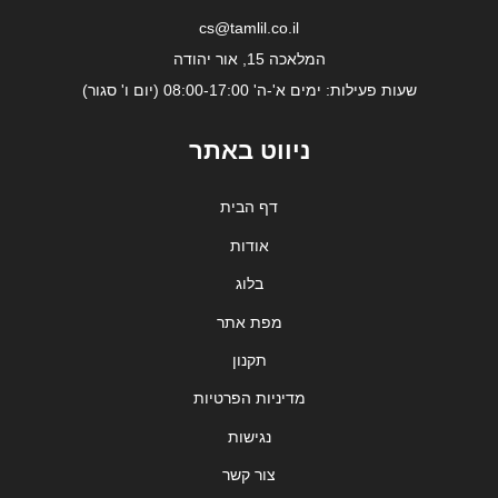
cs@tamlil.co.il
המלאכה 15, אור יהודה
שעות פעילות: ימים א'-ה' 08:00-17:00 (יום ו' סגור)
ניווט באתר
דף הבית
אודות
בלוג
מפת אתר
תקנון
מדיניות הפרטיות
נגישות
צור קשר