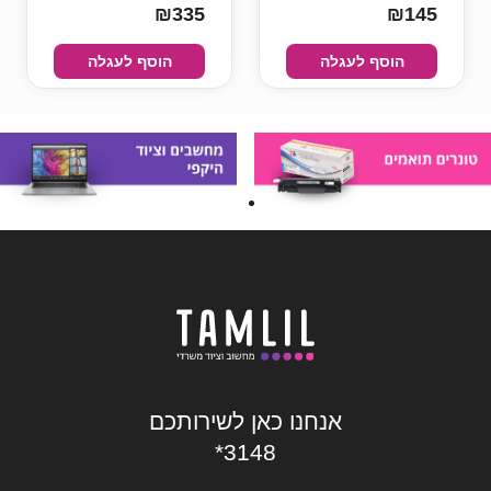
₪335
₪145
הוסף לעגלה
הוסף לעגלה
אנחנו כאן לשירותכם
*3148