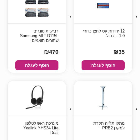
12 יחידות עט לחצן כדורי
רביעיית טונרים
1.0 – כחול
Samsung MLT-D115L
שחורים תואמים
₪470
₪35
הוסף לעגלה
הוסף לעגלה
מתקן תלייה תקרתי
מערכת ראש לטלפון
למקרן PRB2
Yealink YHS34 Lite
Dual