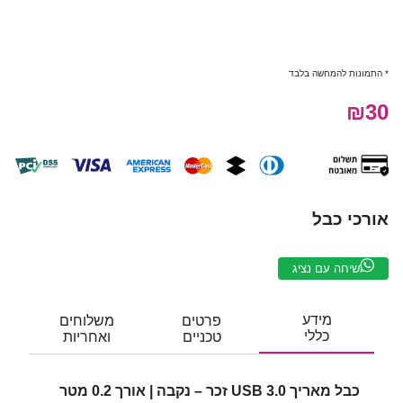
* התמונות להמחשה בלבד
₪30
אורכי כבל
שיחה עם נציג
מידע
פרטים
משלוחים
כללי
טכניים
ואחריות
כבל מאריך USB 3.0 זכר – נקבה | אורך 0.2 מטר