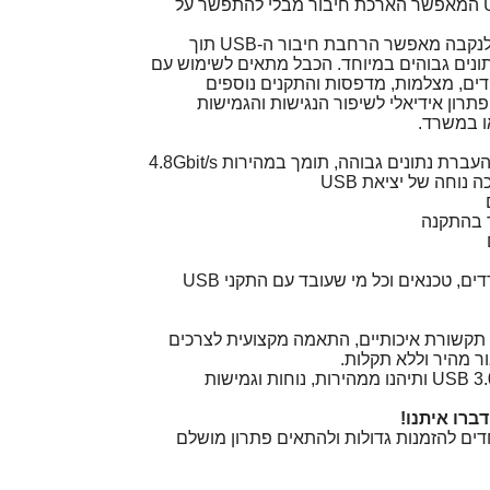
כבל מאריך בתקן USB 3.0 המאפשר הארכת חיבור מבלי להתפשר על
כבל מאריך USB 3.0 זכר לנקבה מאפשר הרחבת חיבור ה-USB תוך
ונים גבוהים במיוחד. הכבל מתאים לשימוש עם
יידים, מצלמות, מדפסות והתקנים נוספים
פתרון אידיאלי לשיפור הנגישות והגמישות
ו במשרד.
נוחה של יציאת USB
למשתמשים פרטיים, משרדים, טכנאים וכל מי שעובד עם התקני USB
 תקשורת איכותיים, התאמה מקצועית לצרכים
ר מהיר וללא תקלות.
הזמינו עכשיו כבל מאריך USB 3.0 ותיהנו ממהירות, נוחות וגמישות
ברו איתנו!
ים להזמנות גדולות ולהתאים פתרון מושלם