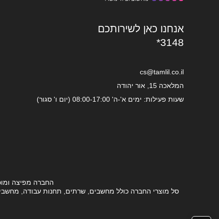
אנחנו כאן לשירותכם
*3148
cs@tamlil.co.il
המלאכה 15, אור יהודה
שעות פעילות: ימים א'-ה' 08:00-17:00 (יום ו' סגור)
החברה מפיצה ומוכ
סל מוצרי החברה כולל מחשבים, שרתים, תחנות עבודה, מחשבים ני