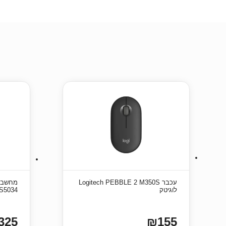
עכבר Logitech PEBBLE 2 M350S
לוגיטק
W-S5034
325
₪155