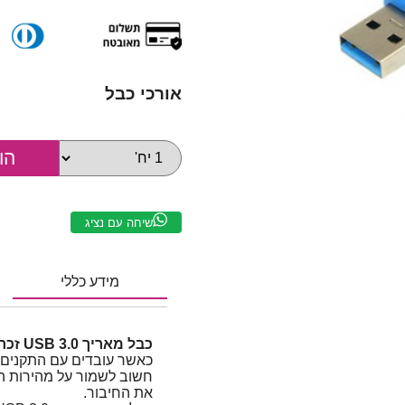
אורכי כבל
שיחה עם נציג
מידע כללי
כבל מאריך USB 3.0 זכר – נקבה | אורך 3 מטר
כאשר עובדים עם התקנים מהי
חשוב לשמור על מהירות ה
את החיבור.