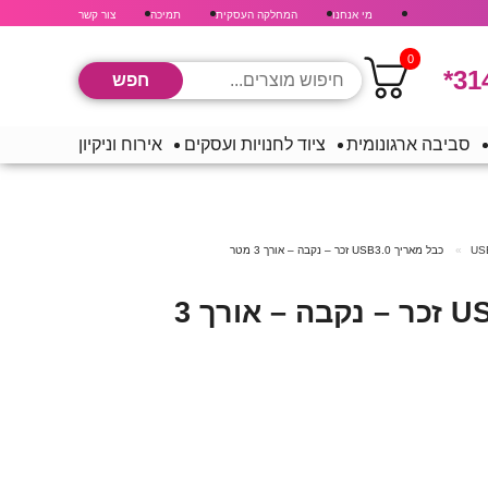
מי אנחנו
המחלקה העסקית
תמיכה
צור קשר
0
*31
סביבה ארגונומית
ציוד לחנויות ועסקים
אירוח וניקיון
כבל מאריך USB3.0 זכר – נקבה – אורך 3 מטר
כבל מאריך USB3.0 זכר – נקבה – אורך 3