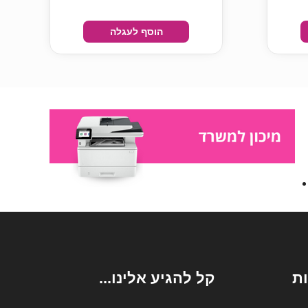
הוסף לעגלה
ת
קל להגיע אלינו...