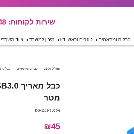
שירות לקוחות:
48
כבלים ומתאמים
טונרים וראשי דיו
מיכון למשרד
ציוד משרדי
תמליל 2100
כבלים ומתאמים
כבלים USB
מטר
מקט:
DG-1131-3
₪45