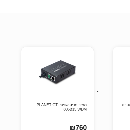
רם טייסטרס
ממיר מדיה אופטי PLANET GT-
806B15 WDM
₪760