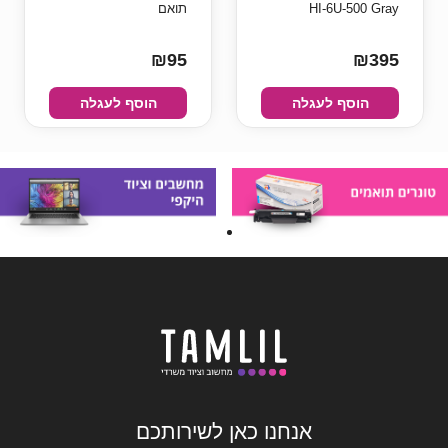
HI-6U-500 Gray
תואם
₪95
₪395
הוסף לעגלה
הוסף לעגלה
אנחנו כאן לשירותכם