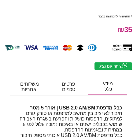
* התמונות להמחשה בלבד
₪35
שיחה עם נציג
מידע
פרטים
משלוחים
כללי
טכניים
ואחריות
כבל מדפסת USB 2.0 AM/BM | אורך 5 מטר
חיבור לא יציב בין מחשב למדפסת או סורק גורם
לניתוקים, הדפסות כושלות והפרעה בשגרת העבודה.
שימוש בכבלים ישנים או באיכות נמוכה עלול לפגוע
במהירות ובאמינות ההדפסה.
כבל מדפסת USB 2.0 AM/BM איכותי מספק חיבור