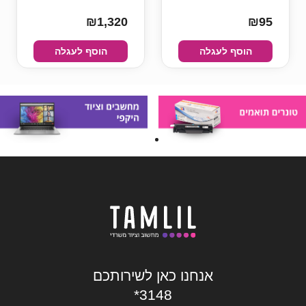
₪1,320
₪95
הוסף לעגלה
הוסף לעגלה
אנחנו כאן לשירותכם
*3148