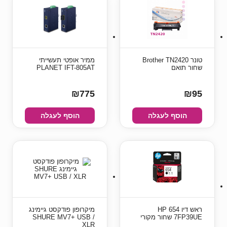
טונר Brother TN2420
ממיר אופטי תעשייתי
שחור תואם
PLANET IFT-805AT
₪775
₪95
הוסף לעגלה
הוסף לעגלה
ראש דיו HP 654
מיקרופון פודקסט גיימינג
7FP39UE שחור מקורי
SHURE MV7+ USB /
XLR