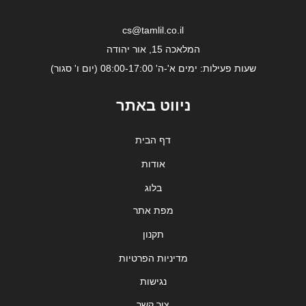
cs@tamlil.co.il
המלאכה 15, אור יהודה
שעות פעילות: ימים א'-ה' 08:00-17:00 (יום ו' סגור)
ניווט באתר
דף הבית
אודות
בלוג
מפת אתר
תקנון
מדיניות הפרטיות
נגישות
צור קשר