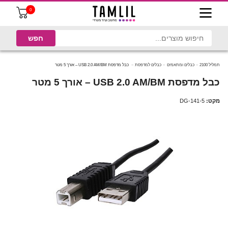
0
תמליל 2100
כבלים ומתאמים
כבלים למדפסת
כבל מדפסת USB 2.0 AM/BM – אורך 5 מטר
כבל מדפסת USB 2.0 AM/BM – אורך 5 מטר
מקט:
DG-141-5