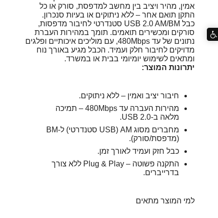
אמין, מהיר ויציב בין מחשב למדפסת, סורק או כל
התקן תואם אחר – ללא ניתוקים או בעיות סנכרון.
כבל USB 2.0 AM/BM סטנדרטי לחיבור מדפסות,
סורקים ומכשירים תואמים. תומך במהירות העברת
נתונים של עד ‎480Mbps, עם מוליכים איכותיים ופלגים
מדויקים לחיבור חלק ועמיד. הכבל מגיע באורך נוח
ומתאים לשימוש יומיומי בבית או במשרד.
יתרונות המוצר:
חיבור יציב ואמין – ללא ניתוקים.
מהירות העברה עד ‎480Mbps – תמיכה
מלאה ב-USB 2.0.
מחברים מסוג AM (USB סטנדרטי) ל-BM
(מדפסת/סורק).
כבל חזק ועמיד לאורך זמן.
התקנה פשוטה – Plug & Play ללא צורך
בדרייברים.
למי המוצר מתאים