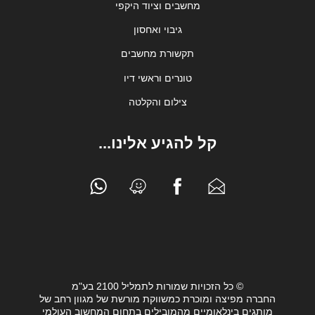
מחשבים וציוד היקפי
גיבוי ואחסון
תקשורת מחשבים
טונרים וראשי דיו
צילום והקלטה
קל להגיע אלינו...
© כל הזכויות שמורות לתמליל 2100 בע"מ
החברה מפיצה ומוכרת כמשווקת מורשת של מגוון רחב של
מותגים בינלאומיים מהמובילים בתחום המחשוב העולמי