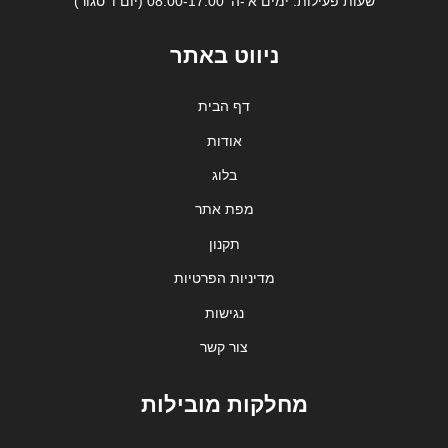
שעות פעילות: ימים א'-ה' 08:00-17:00 (יום ו' סגור)
ניווט באתר
דף הבית
אודות
בלוג
מפת אתר
תקנון
מדיניות הפרטיות
נגישות
צור קשר
מחלקות מובילות