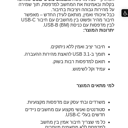
בקלות ובאמינות את המחשב למדפסת, תוך שמירה
על מהירות גבוהה ויציבות בחיבור.
כבל איכותי ואמין, מותאם לעידן החדש – מאפשר
חיבור מהיר ופשוט בין מחשבים עם חיבור USB-C
לבין מדפסות עם כניסת USB-B (BM).
יתרונות המוצר
:
חיבור יציב ואמין ללא ניתוקים.
תומך ב-USB 3.1 להאצת מהירות ההעברה.
תואם למדפסות רבות בשוק.
עמיד וקל לשימוש.
למי מתאים המוצר
משרדים ובתי עסק עם מדפסות מקצועיות.
סטודנטים ואנשי מקצוע עם מחשבים ניידים
חדשים בעלי USB-C.
כל מי שצריך חיבור אמין בין מחשב
למדפסת ללא מתאמים מיותרים.