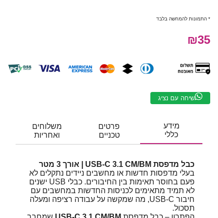
* התמונות להמחשה בלבד
₪35
שיחה עם נציג
מידע
פרטים
משלוחים
כללי
טכניים
ואחריות
כבל מדפסת
USB-C 3.1 CM/BM | אורך 3 מטר
בעלי מדפסות חדשות או מחשבים ניידים נתקלים לא
פעם בחוסר תאימות בין החיבורים. כבלי USB ישנים
לא תמיד מתאימים לכניסות החדשות במחשבים עם
חיבור USB-C, מה שמקשה על עבודה רציפה ומעלה
תסכול.
הפתרון – כבל מדפסת
USB-C 3.1 CM/BM
שמחבר