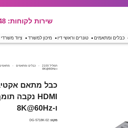
שירות לקוחות:
48
כבלים ומתאמים
טונרים וראשי דיו
מיכון למשרד
ציוד משרדי
תמליל 2100
כבלים ומתאמים
מתאמים
ו-8K@60Hz
ו-8K@60Hz
מקט:
DG-5718K-02