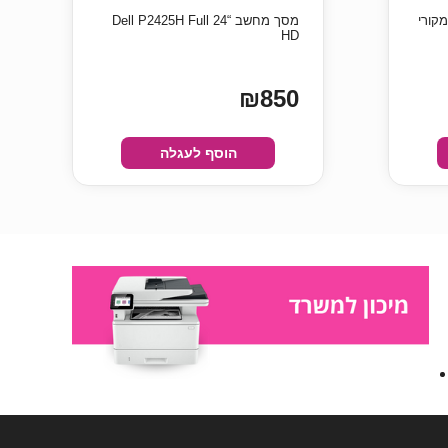
מסך מחשב “24 Dell P2425H Full
HD
₪850
הוסף לעגלה