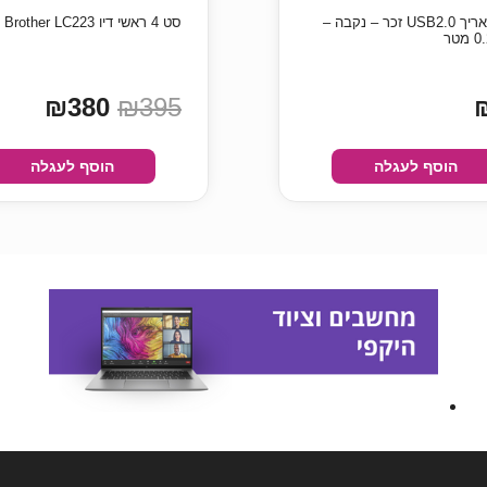
כבל מאריך USB2.0 זכר – נקבה –
סט 4 ראשי דיו Brother LC223 מקורי
₪380
₪395
הוסף לעגלה
הוסף לעגלה