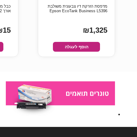
מדפסת ‏הזרקת דיו צבעונית משולבת
אורך 0.2 מטר
₪15
₪1,325
הוסף לעגלה