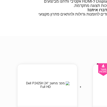
הזמינו עכשיו מתאם DisplayPort ל-HDMI אקטיבי ותיהנו מביצועים
יכות תצוגה מתקדמת.
ברו איתנו!
ים להזמנות גדולות ולהתאים פתרון מקצועי