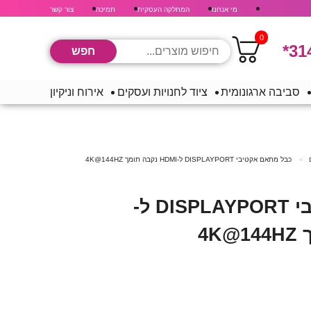
מי אנחנו
המחלקה העסקית
תמיכה
צור קשר
0
*31
סביבה ארגונומית
ציוד לחנויות ועסקים
אירוח וניקיון
כבל מתאם אקטיבי DISPLAYPORT ל-HDMI נקבה תומך 4K@144HZ
כבל מתאם אקטיבי DISPLAYPORT ל-
HDMI נקבה תומך 4K@144HZ