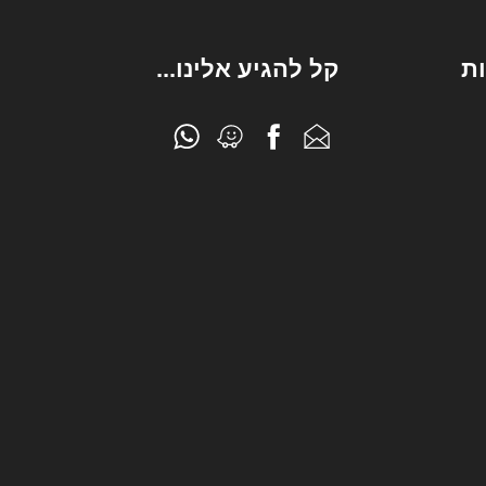
ת
קל להגיע אלינו...