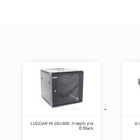
ליל נייר תרמי 55 גרם
ארון תקשורת LUGGAR HI-10U-600-
B Black