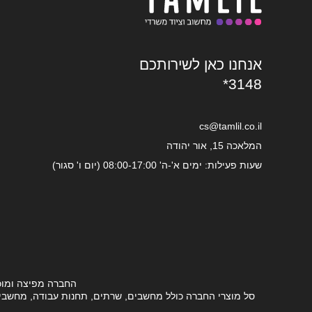
אנחנו כאן לשירותכם
*3148
cs@tamlil.co.il
המלאכה 15, אור יהודה
שעות פעילות: ימים א'-ה' 08:00-17:00 (יום ו' סגור)
החברה מפיצה ומוכ
סל מוצרי החברה כולל מחשבים, שרתים, תחנות עבודה, מחשבים ני