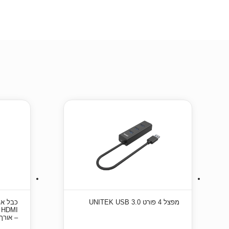
מפצל 4 פורט UNITEK USB 3.0
– אורך 1.8 מט