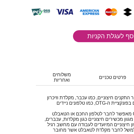
משלוחים
פרטים טכניים
ואחריות
תקנים חיצוניים, כמו עכבר, מקלדת וזיכרון
USB, למכשירים שתומכים בפונקציית ה-OTG, כמו טלפונים ניידים
מתאם OTG (On The Go) מאפשר לחבר לטלפון החכם או הטאבלט
מידה ותומכים ב- OTG) מגוון מכשירים חיצוניים כגון מקלדות, עכברים,
 חיצוניים המיועדים לעבודה עם מחשב רגיל
למשל לחבר מקלדת לטאבלט אשר מחובר