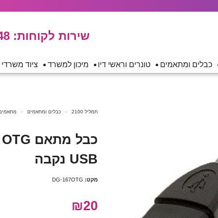
שירות לקוחות:
48
כבלים ומתאמים
טונרים וראשי דיו
מיכון למשרד
ציוד משרדי
תמליל 2100
כבלים ומתאמים
מתאמים
USB נקבה
מקט:
DG-167OTG
₪20