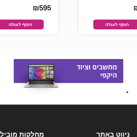
₪595
הוסף לעגלה
הוסף לעגלה
ניווט באתר
מחלקות מובילו