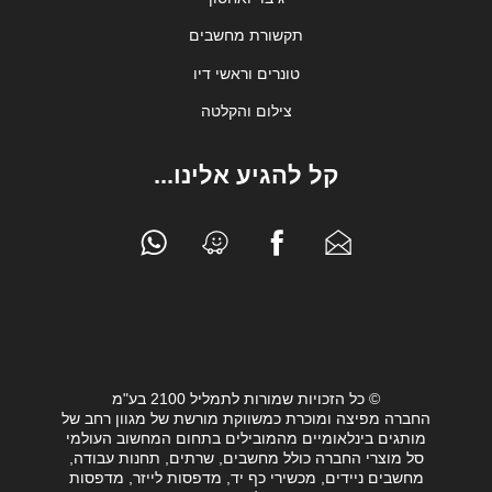
תקשורת מחשבים
טונרים וראשי דיו
צילום והקלטה
קל להגיע אלינו...
© כל הזכויות שמורות לתמליל 2100 בע"מ
החברה מפיצה ומוכרת כמשווקת מורשת של מגוון רחב של
מותגים בינלאומיים מהמובילים בתחום המחשוב העולמי
סל מוצרי החברה כולל מחשבים, שרתים, תחנות עבודה,
מחשבים ניידים, מכשירי כף יד, מדפסות לייזר, מדפסות