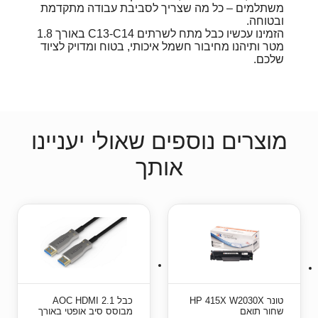
משתלמים – כל מה שצריך לסביבת עבודה מתקדמת
ובטוחה.
הזמינו עכשיו כבל מתח לשרתים C13-C14 באורך 1.8
מטר ותיהנו מחיבור חשמל איכותי, בטוח ומדויק לציוד
שלכם.
מוצרים נוספים שאולי יעניינו
אותך
טונר HP 415X W2030X
כבל AOC HDMI 2.1
שחור תואם
מבוסס סיב אופטי באורך