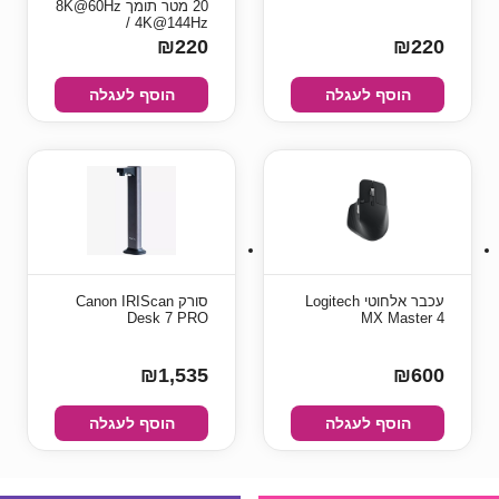
20 מטר תומך 8K@60Hz
/ 4K@144Hz
₪220
₪220
הוסף לעגלה
הוסף לעגלה
עכבר אלחוטי Logitech
סורק Canon IRIScan
Desk 7 PRO
MX Master 4
₪1,535
₪600
הוסף לעגלה
הוסף לעגלה