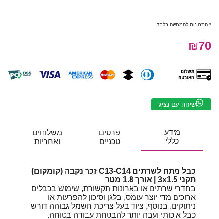
* התמונות להמחשה בלבד
₪70
שיחה עם נציג
מידע
פרטים
משלוחים
כללי
טכניים
ואחריות
כבל מתח לשרתים C13-C14 זכר נקבה (קומקום)
תקני 3x1.5 | אורך 1.8 מטר
בחדרי שרתים או בארונות תקשורת, שימוש בכבלים
ארוכים מדי יוצר עומס, בלגן וסיכון להפרעות או
ניתוקים. בנוסף, ציוד בעל צריכת חשמל גבוהה דורש
כבל איכותי ועבה יותר להבטחת עבודה בטוחה.