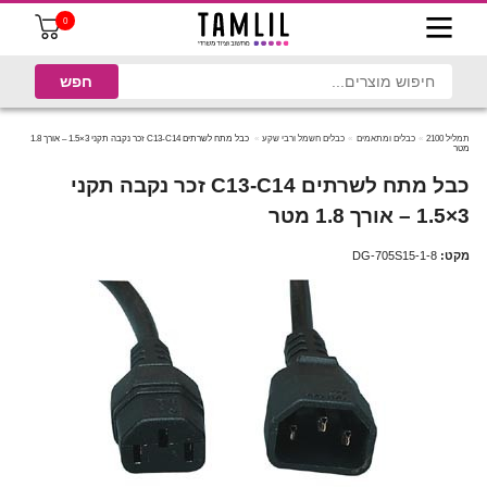
0
תמליל 2100
כבלים ומתאמים
כבלים חשמל ורבי שקע
כבל מתח לשרתים C13-C14 זכר נקבה תקני 3×1.5 – אורך 1.8
מטר
כבל מתח לשרתים C13-C14 זכר נקבה תקני
3×1.5 – אורך 1.8 מטר
מקט:
DG-705S15-1-8