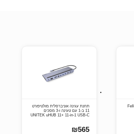
Fello
תחנת עגינה אוניברסלית מולטיפורט
11 ב-1 עם טעינה ו-3 מסכים
UNITEK uHUB 11+ 11-in-1 USB-C
₪565