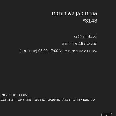
אנחנו כאן לשירותכם
*3148
cs@tamlil.co.il
המלאכה 15, אור יהודה
שעות פעילות: ימים א'-ה' 08:00-17:00 (יום ו' סגור)
החברה מפיצה ומוכ
סל מוצרי החברה כולל מחשבים, שרתים, תחנות עבודה, מחשבים ני