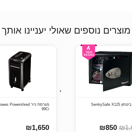
מוצרים נוספים שאולי יעניינו אותך
SentrySafe X12
מגרסת נייר wes Powershred
99Ci
₪1,650
₪850
₪1,