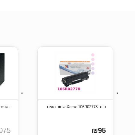
טונר Xerox 106R02778 שחור תואם
כספת ביטחון 5
075
₪95