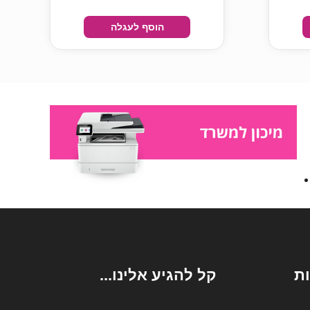
הוסף לעגלה
ת
קל להגיע אלינו...