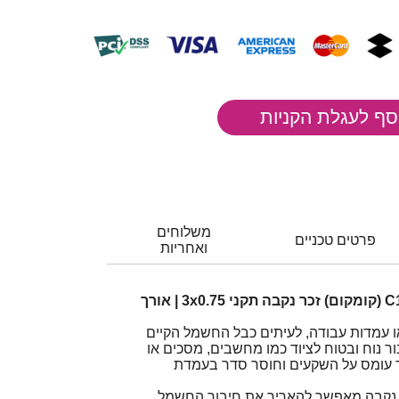
משלוחים
פרטים טכניים
ואחריות
כבל מתח מאריך C13-C14 (קומקום) זכר נקבה תקני 3x0.75 | אורך
 עמדות עבודה, לעיתים כבל החשמל הקיים
ר נוח ובטוח לציוד כמו מחשבים, מסכים או
ר עומס על השקעים וחוסר סדר בעמדת
אריך C13-C14 זכר נקבה מאפשר להאריך את חיבור החשמל