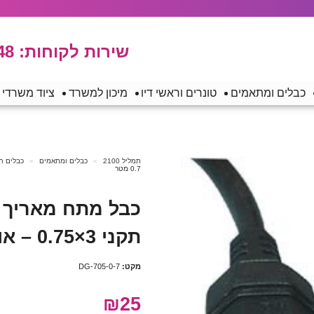
שירות לקוחות:
48
כבלים ומתאמים
טונרים וראשי דיו
מיכון למשרד
ציוד משרדי
תמליל 2100
כבלים ומתאמים
כבלים ח
0.7 מטר
תקני 3×0.75 – אורך 0.7 מטר
מקט:
DG-705-0-7
₪25