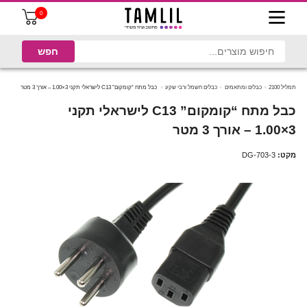
0
תמליל 2100
כבלים ומתאמים
כבלים חשמל ורבי שקע
כבל מתח “קומקום” C13 לישראלי תקני 3×1.00 – אורך 3 מטר
כבל מתח “קומקום” C13 לישראלי תקני
3×1.00 – אורך 3 מטר
מקט:
DG-703-3