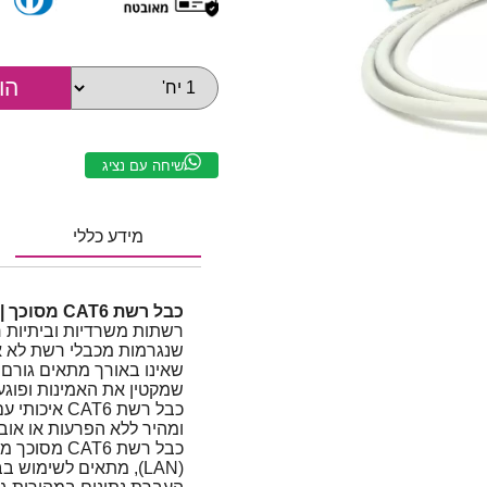
שיחה עם נציג
מידע כללי
כבל רשת CAT6 מסוכך | 1 מטר
רשתות משרדיות וביתיות ר
שנגרמות מכבלי רשת לא אי
שאינו באורך מתאים גורם 
שמקטין את האמינות ופוגע
כבל רשת AT6
ומהיר ללא הפרעות או אובד
כבל רשת AT6
(LAN), מתאים לשימו