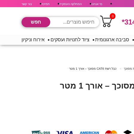
מי אנחנו
המחלקה העסקית
תמיכה
צור קשר
0
*31
סביבה ארגונומית
ציוד לחנויות ועסקים
אירוח וניקיון
 מסוכך
כבל רשת CAT6 מסוכך – אורך 1 מטר