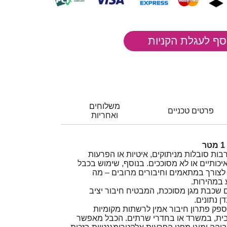
משלוחים
פרטים טכניים
ואחריות
בות סובלות מניתוקים, איטיות או הפרעות
כותיים או לא מסוככים. בנוסף, שימוש בכבל
לצורך במתאמים וחיבורים מרובים – מה
 במהירות.
C איכותי עם שכבת מגן מסוככת, המבטיח חיבור יציב
ן נתונים.
C מסוכך מספק פתרון חיבור אמין לרשתות מקומיות
ש בבית, במשרד או בחדרי שרתים. הכבל מאפשר