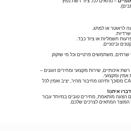
ומיים
– מתאים לכל ציוד רשת נפוץ
ים).
ה לראוטר או למתג.
רדיות.
עות חשמליות או ציוד כבד.
ים ובינוניים.
 שרתים, משתמשים פרטיים וכל מי שזקוק
רשת איכותיים, שירות מקצועי ומחירים הוגנים –
אמין ומקצועי.
הזמינו עכשיו כבל רשת CAT6 מסוכך ותיהנו מחיבור מהיר, יציב ואמין לכל
ברו איתנו!
ם הצעה מותאמת, מחירים טובים במיוחד עבור
על המוצר המתאים לצרכים שלכם.