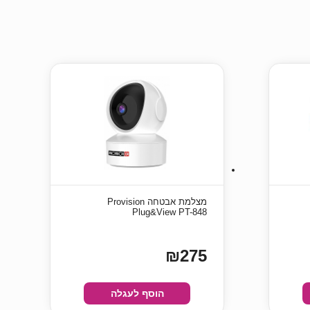
‏מצלמת אבטחה Provision
Plug&View PT-848
₪275
הוסף לעגלה