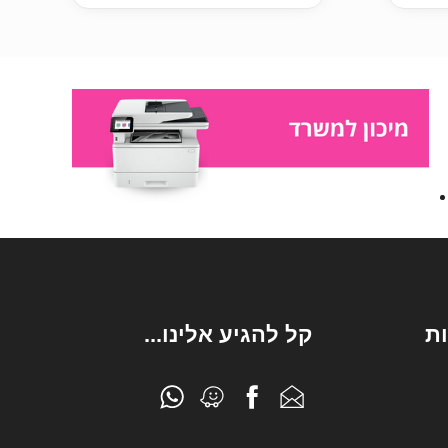
ת
קל להגיע אלינו...