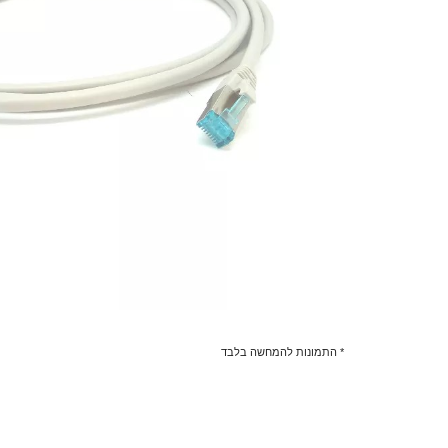
* התמונות להמחשה בלבד