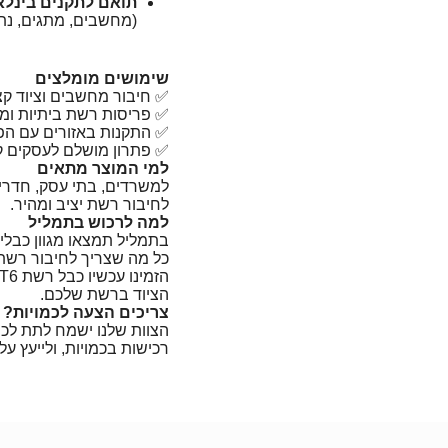
תואם לתקנים בינלא
(מחשבים, מתגים, נתב
שימושים מומלצים
✅ חיבור מחשבים וציוד קצ
✅ פריסות רשת ביתיות ומש
✅ התקנות באזורים עם הפר
✅ פתרון מושלם לעסקים קטנ
למי המוצר מתאים
למשרדים, בתי עסק, חדרי
לחיבור רשת יציב ומהיר.
למה לרכוש בתמליל
בתמליל תמצאו מגוון כבלי 
כל מה שצריך לחיבור רשת 
הציוד ברשת שלכם.
צריכים הצעה לכמויות? ד
הצוות שלנו ישמח לתת לכ
רכישות בכמויות, ולייעץ 