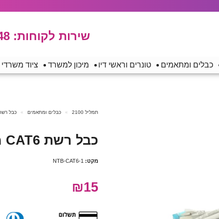
שירות לקוחות:
48
כבלים ומתאמים
טונרים וראשי דיו
מיכון למשרד
ציוד משרדי
תמליל 2100
כבלים ומתאמים
כבל רשת
כבל רשת CAT6 מסוכך – אורך 1 מטר
מקט:
NTB-CAT6-1
₪15