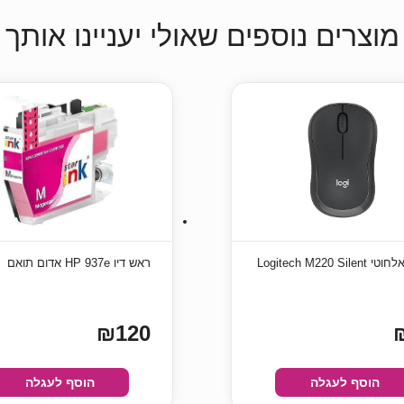
מוצרים נוספים שאולי יעניינו אותך
Logitech M220 Sil
ראש דיו HP 937e אדום תואם
₪120
הוסף לעגלה
הוסף לעגלה