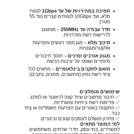
תמיכה במהירויות של עד 1Gbps
לטווח
מלא, ועד 10Gbps לטווחים קצרים (עד 55
מטר).
תדר עבודה עד ‎250MHz‎
– מותאם
לדרישות רשת מודרניות.
סיכוך מלא
– מגן מפני רעשים והפרעות
אלקטרומגנטיות.
מגוון אורכים זמינים
– חוסך חיבורים
מיותרים ושומר על יציבות הרשת.
תואם לתקנים בינלאומיים
– מתאים לכל
ציוד רשת נפוץ (מחשבים, מתגים, נתבים).
שימושים מומלצים
✅ חיבור מחשבים וציוד קצה לראוטר או למתג.
✅ פריסות רשת ביתיות ומשרדיות.
✅ התקנות באזורים עם הפרעות חשמליות או ציוד
כבד.
✅ פתרון מושלם לעסקים קטנים ובינוניים.
למי המוצר מתאים
למשרדים, בתי עסק, חדרי שרתים, משתמשים