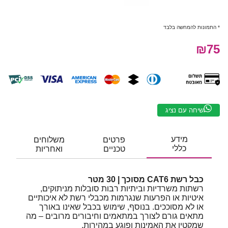
* התמונות להמחשה בלבד
₪75
שיחה עם נציג
מידע
פרטים
משלוחים
כללי
טכניים
ואחריות
כבל רשת CAT6 מסוכך | 30 מטר
רשתות משרדיות וביתיות רבות סובלות מניתוקים,
איטיות או הפרעות שנגרמות מכבלי רשת לא איכותיים
או לא מסוככים. בנוסף, שימוש בכבל שאינו באורך
מתאים גורם לצורך במתאמים וחיבורים מרובים – מה
שמקטין את האמינות ופוגע במהירות.