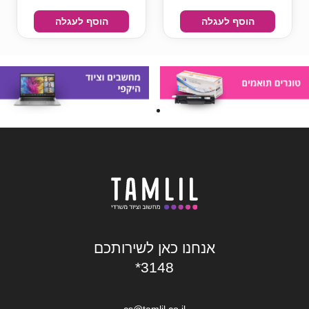
הוסף לעגלה
הוסף לעגלה
אנחנו כאן לשירותכם
*3148
cs@tamlil.co.il