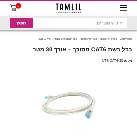
0
תמליל 2100
כבלים ומתאמים
כבל רשת מסוכך
כבל רשת CAT6 מסוכך – אורך 30 מטר
כבל רשת CAT6 מסוכך – אורך 30 מטר
מקט:
NTB-CAT6-30