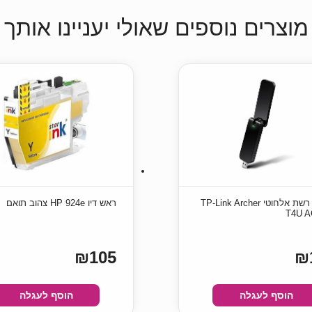
מוצרים נוספים שאולי יעניינו אותך
כרטיס רשת אלחוטי TP-Link Archer
ראש דיו HP 924e צהוב תואם
T4U A
₪105
₪
הוסף לעגלה
הוסף לעגלה