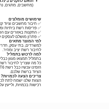
תואם לתקנים בינלא
(מחשבים, מתגים, נתב
שימושים מומלצים
✅ חיבור מחשבים וציוד קצ
✅ פריסות רשת ביתיות ומש
✅ התקנות באזורים עם הפר
✅ פתרון מושלם לעסקים קטנ
למי המוצר מתאים
למשרדים, בתי עסק, חדרי
לחיבור רשת יציב ומהיר.
למה לרכוש בתמליל
בתמליל תמצאו מגוון כבלי 
כל מה שצריך לחיבור רשת 
הציוד ברשת שלכם.
צריכים הצעה לכמויות? ד
הצוות שלנו ישמח לתת לכ
רכישות בכמויות, ולייעץ 