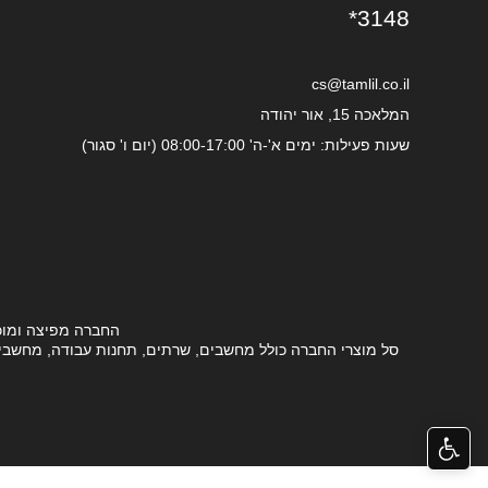
*3148
cs@tamlil.co.il
המלאכה 15, אור יהודה
שעות פעילות: ימים א'-ה' 08:00-17:00 (יום ו' סגור)
החברה מפיצה ומוכ
סל מוצרי החברה כולל מחשבים, שרתים, תחנות עבודה, מחשבים ני