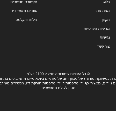
בלוג
תקשורת מחשבים
מפת אתר
טונרים וראשי דיו
תקנון
צילום והקלטה
מדיניות הפרטיות
נגישות
צור קשר
© כל הזכויות שמורות לתמליל 2100 בע"מ
רת כמשווקת מורשת של מגוון רחב של מותגים בינלאומיים מהמובילים בתחו
ידים, מכשירי כף יד, מדפסות לייזר, מדפסות הזרקת דיו, מכשירים משולבים, 
מגוון לעולם המחשבים.