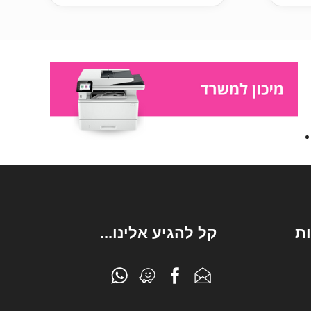
ת
קל להגיע אלינו...