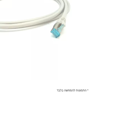
* התמונות להמחשה בלבד