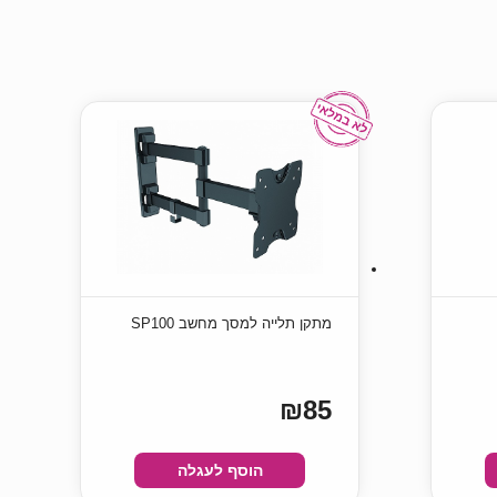
מתקן תלייה למסך מחשב SP100
₪85
הוסף לעגלה