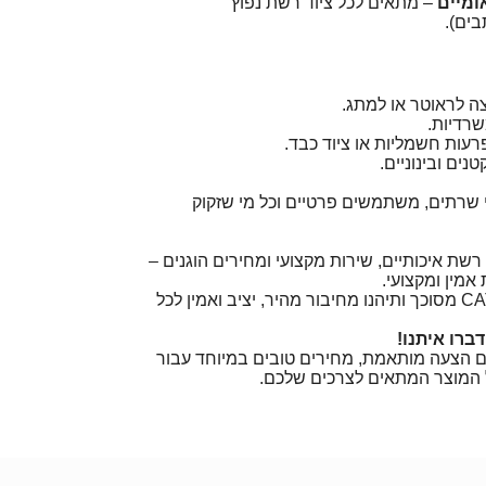
ומיים
– מתאים לכל ציוד רשת נפוץ
ים).
ה לראוטר או למתג.
רדיות.
עות חשמליות או ציוד כבד.
ים ובינוניים.
 שרתים, משתמשים פרטיים וכל מי שזקוק
רשת איכותיים, שירות מקצועי ומחירים הוגנים –
אמין ומקצועי.
הזמינו עכשיו כבל רשת CAT6 מסוכך ותיהנו מחיבור מהיר, יציב ואמין לכל
ברו איתנו!
ם הצעה מותאמת, מחירים טובים במיוחד עבור
על המוצר המתאים לצרכים שלכם.