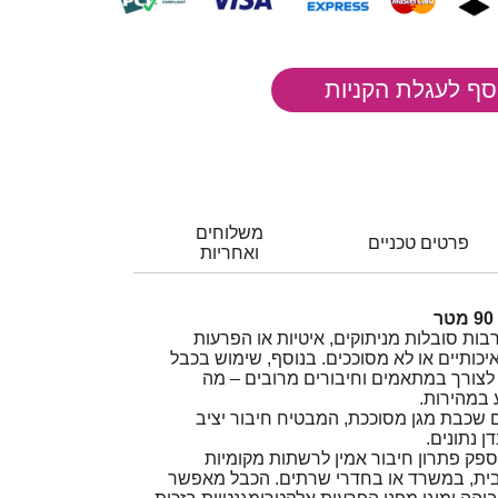
משלוחים
פרטים טכניים
ואחריות
בות סובלות מניתוקים, איטיות או הפרעות
כותיים או לא מסוככים. בנוסף, שימוש בכבל
לצורך במתאמים וחיבורים מרובים – מה
 במהירות.
C איכותי עם שכבת מגן מסוככת, המבטיח חיבור יציב
ן נתונים.
C מסוכך מספק פתרון חיבור אמין לרשתות מקומיות
ש בבית, במשרד או בחדרי שרתים. הכבל מאפשר