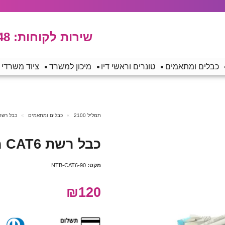
שירות לקוחות:
48
כבלים ומתאמים
טונרים וראשי דיו
מיכון למשרד
ציוד משרדי
תמליל 2100
כבלים ומתאמים
כבל רשת
כבל רשת CAT6 מסוכך – אורך 90 מטר
מקט:
NTB-CAT6-90
₪120