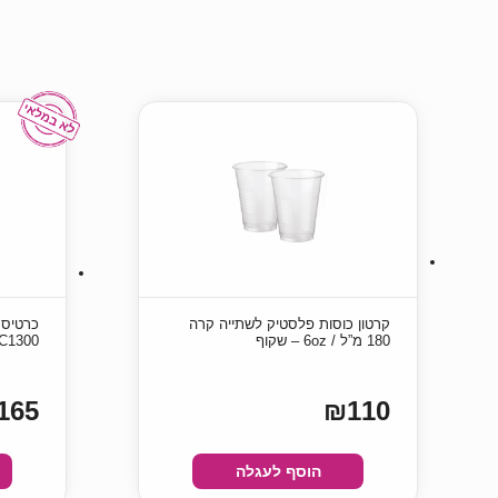
קרטון כוסות פלסטיק לשתייה קרה
180 מ”ל / 6oz – שקוף
C1300
165
₪110
הוסף לעגלה