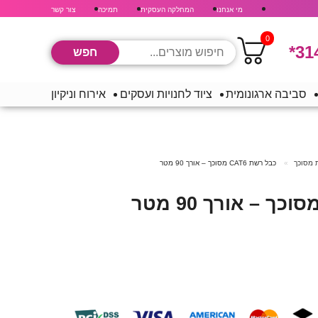
מי אנחנו
המחלקה העסקית
תמיכה
צור קשר
0
*31
סביבה ארגונומית
ציוד לחנויות ועסקים
אירוח וניקיון
 מסוכך
כבל רשת CAT6 מסוכך – אורך 90 מטר