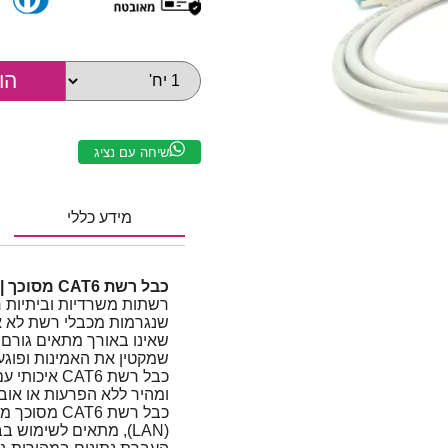
שיחה עם נציג
מידע כללי
כבל רשת CAT6 מסוכך | 90 מטר
רשתות משרדיות וביתיות ר
שנגרמות מכבלי רשת לא אי
שאינו באורך מתאים גורם 
שמקטין את האמינות ופוגע
כבל רשת AT6
ומהיר ללא הפרעות או אובד
כבל רשת AT6
(LAN), מתאים לשימו