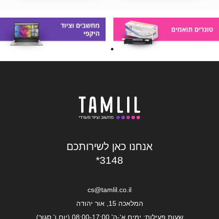
אנחנו כאן לשירותכם
*3148
cs@tamlil.co.il
המלאכה 15, אור יהודה
שעות פעילות: ימים א'-ה' 08:00-17:00 (יום ו' סגור)