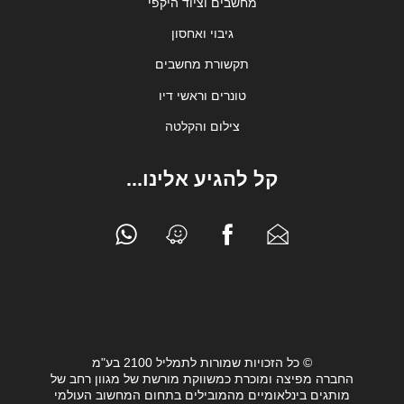
מחשבים וציוד היקפי
גיבוי ואחסון
תקשורת מחשבים
טונרים וראשי דיו
צילום והקלטה
קל להגיע אלינו...
© כל הזכויות שמורות לתמליל 2100 בע"מ
החברה מפיצה ומוכרת כמשווקת מורשת של מגוון רחב של
מותגים בינלאומיים מהמובילים בתחום המחשוב העולמי