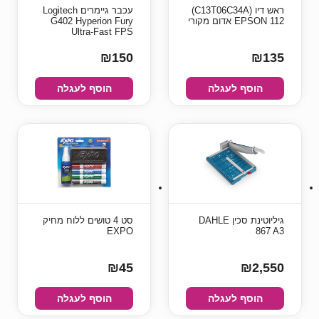
ראש דיו (C13T06C34A)
עכבר גיימרים Logitech
EPSON 112 אדום מקורי
G402 Hyperion Fury
Ultra-Fast FPS
₪150
₪135
הוסף לעגלה
הוסף לעגלה
גיליוטינת סכין DAHLE
סט 4 טושים ללוח מחיק
EXPO
867 A3
₪45
₪2,550
הוסף לעגלה
הוסף לעגלה