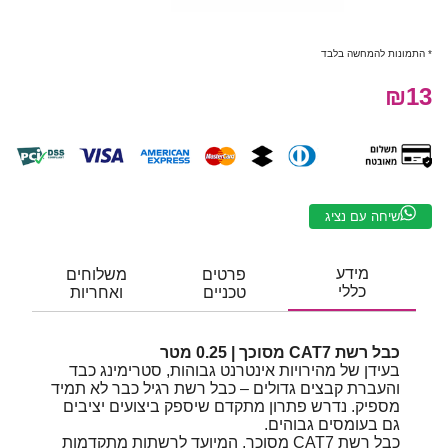
* התמונות להמחשה בלבד
₪13
שיחה עם נציג
מידע
פרטים
משלוחים
כללי
טכניים
ואחריות
כבל רשת CAT7 מסוכך | 0.25 מטר
בעידן של מהירויות אינטרנט גבוהות, סטרימינג כבד
והעברת קבצים גדולים – כבל רשת רגיל כבר לא תמיד
מספיק. נדרש פתרון מתקדם שיספק ביצועים יציבים
גם בעומסים גבוהים.
כבל רשת CAT7 מסוכך, המיועד לרשתות מתקדמות