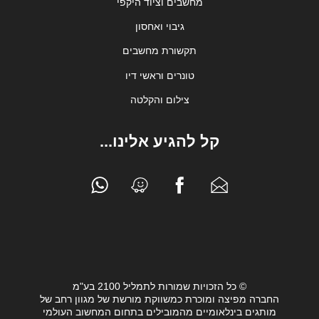
מחשבים וציוד היקפי
גיבוי ואחסון
תקשורת מחשבים
טונרים וראשי דיו
צילום והקלטה
קל להגיע אלינו...
© כל הזכויות שמורות לתמליל 2100 בע"מ
החברה מפיצה ומוכרת כמשווקת מורשת של מגוון רחב של
מותגים בינלאומיים מהמובילים בתחום המחשוב העולמי