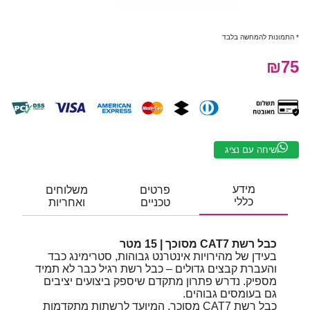
* התמונות להמחשה בלבד
₪75
שיחה עם נציג
מידע
פרטים
משלוחים
כללי
טכניים
ואחריות
כבל רשת CAT7 מסוכך | 15 מטר
בעידן של מהירויות אינטרנט גבוהות, סטרימינג כבד
והעברת קבצים גדולים – כבל רשת רגיל כבר לא תמיד
מספיק. נדרש פתרון מתקדם שיספק ביצועים יציבים
גם בעומסים גבוהים.
כבל רשת CAT7 מסוכך, המיועד לרשתות מתקדמות