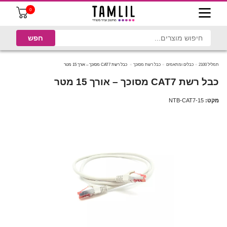
0
תמליל 2100
כבלים ומתאמים
כבל רשת מסוכך
כבל רשת CAT7 מסוכך – אורך 15 מטר
כבל רשת CAT7 מסוכך – אורך 15 מטר
מקט:
NTB-CAT7-15