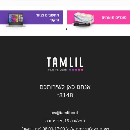
אנחנו כאן לשירותכם
*3148
cs@tamlil.co.il
המלאכה 15, אור יהודה
שעות פעילות: ימים א'-ה' 08:00-17:00 (יום ו' סגור)