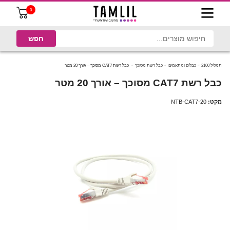
0
תמליל 2100
כבלים ומתאמים
כבל רשת מסוכך
כבל רשת CAT7 מסוכך – אורך 20 מטר
כבל רשת CAT7 מסוכך – אורך 20 מטר
מקט:
NTB-CAT7-20