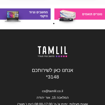
אנחנו כאן לשירותכם
*3148
cs@tamlil.co.il
המלאכה 15, אור יהודה
שעות פעילות: ימים א'-ה' 08:00-17:00 (יום ו' סגור)