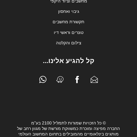
מחשבים וציוד היקפי
גיבוי ואחסון
תקשורת מחשבים
טונרים וראשי דיו
צילום והקלטה
קל להגיע אלינו...
© כל הזכויות שמורות לתמליל 2100 בע"מ
החברה מפיצה ומוכרת כמשווקת מורשת של מגוון רחב של
מותגים בינלאומיים מהמובילים בתחום המחשוב העולמי