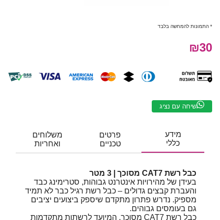
* התמונות להמחשה בלבד
₪30
שיחה עם נציג
מידע
פרטים
משלוחים
כללי
טכניים
ואחריות
כבל רשת CAT7 מסוכך | 3 מטר
בעידן של מהירויות אינטרנט גבוהות, סטרימינג כבד
והעברת קבצים גדולים – כבל רשת רגיל כבר לא תמיד
מספיק. נדרש פתרון מתקדם שיספק ביצועים יציבים
גם בעומסים גבוהים.
כבל רשת CAT7 מסוכך, המיועד לרשתות מתקדמות