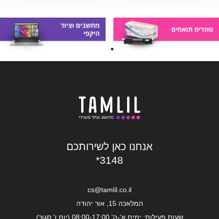
אנחנו כאן לשירותכם
*3148
cs@tamlil.co.il
המלאכה 15, אור יהודה
שעות פעילות: ימים א'-ה' 08:00-17:00 (יום ו' סגור)