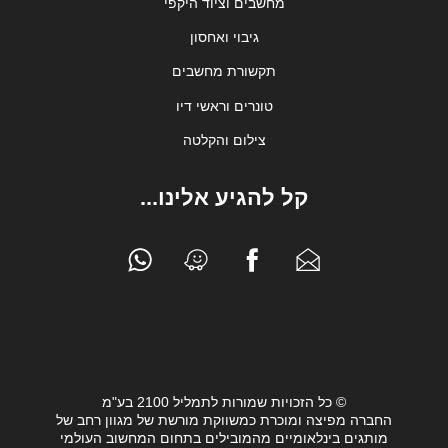
מחשבים וציוד היקפי
גיבוי ואחסון
תקשורת מחשבים
טונרים וראשי דיו
צילום והקלטה
קל להגיע אלינו...
© כל הזכויות שמורות לתמליל 2100 בע"מ
החברה מפיצה ומוכרת כמשווקת מורשת של מגוון רחב של
מותגים בינלאומיים מהמובילים בתחום המחשוב העולמי