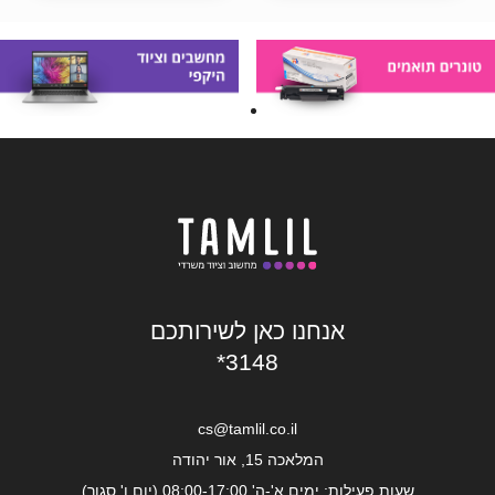
אנחנו כאן לשירותכם
*3148
cs@tamlil.co.il
המלאכה 15, אור יהודה
שעות פעילות: ימים א'-ה' 08:00-17:00 (יום ו' סגור)