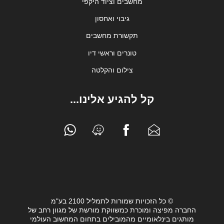
מחשבים וציוד היקפי
גיבוי ואחסון
תקשורת מחשבים
טונרים וראשי דיו
צילום והקלטה
קל להגיע אלינו...
© כל הזכויות שמורות לתמליל 2100 בע"מ
החברה מפיצה ומוכרת כמשווקת מורשת של מגוון רחב של
מותגים בינלאומיים מהמובילים בתחום המחשוב העולמי