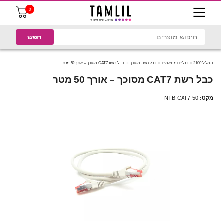
0
תמליל 2100
כבלים ומתאמים
כבל רשת מסוכך
כבל רשת CAT7 מסוכך – אורך 50 מטר
כבל רשת CAT7 מסוכך – אורך 50 מטר
מקט:
NTB-CAT7-50