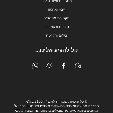
מחשבים וציוד היקפי
גיבוי ואחסון
תקשורת מחשבים
טונרים וראשי דיו
צילום והקלטה
קל להגיע אלינו...
© כל הזכויות שמורות לתמליל 2100 בע"מ
החברה מפיצה ומוכרת כמשווקת מורשת של מגוון רחב של
מותגים בינלאומיים מהמובילים בתחום המחשוב העולמי