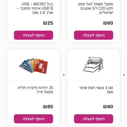
מפצל חשמל לאל פסק
כבל USB – MICRO
תקע C20 ל-3 שקעים
USB B איכותי מסוכך –
ישראליים
אורך 1.8 מטר
₪25
₪60
הוסף לעגלה
הוסף לעגלה
סט 3 מגשי רשת שחור
25 יחידות תיקיית תלייה
Deli
מטאל פייל
₪85
₪60
הוסף לעגלה
הוסף לעגלה