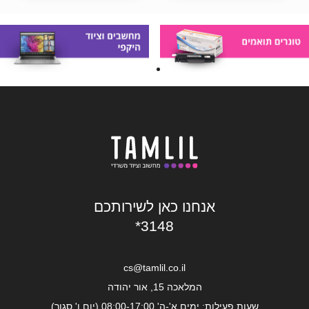
אנחנו כאן לשירותכם
*3148
cs@tamlil.co.il
המלאכה 15, אור יהודה
שעות פעילות: ימים א'-ה' 08:00-17:00 (יום ו' סגור)