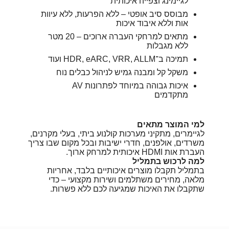
לגיימינג וצפייה איכותית
מבוסס סיב אופטי – ללא הפרעות, ללא עיוות
אות וללא איבוד איכות
מתאים למרחקי העברה ארוכים – 20 מטר
ללא מגבלות
תמיכה ב־HDR, eARC, VRR, ALLM ועוד
משקל קל ומבנה גמיש לניהול כבלים נוח
איכות גבוהה במיוחד לפתרונות AV
מתקדמים
למי המוצר מתאים
לגיימרים, מתקיני מערכות קולנוע ביתי, בעלי מקרנים,
משרדים, אולפנים, חדרי ישיבות ובכל מקום שבו צריך
העברת אות HDMI איכותית למרחק ארוך.
למה לרכוש בתמליל
בתמליל תקבלו מוצרים איכותיים בלבד, אחריות
מלאה, מחירים משתלמים ושירות מקצועי – כדי
שתקבלו את האיכות שמגיעה לכם ללא פשרות.