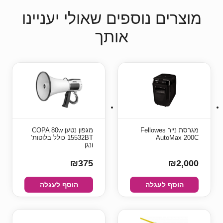
מוצרים נוספים שאולי יעניינו
אותך
מגרסת נייר Fellowes
מגפון נטען COPA 80w
AutoMax 200C
15532BT כולל בלוטות’
ונגן
₪375
₪2,000
הוסף לעגלה
הוסף לעגלה