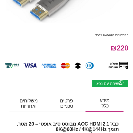
* התמונות להמחשה בלבד
₪220
שיחה עם נציג
מידע
פרטים
משלוחים
כללי
טכניים
ואחריות
כבל AOC HDMI 2.1 מבוסס סיב אופטי – 20 מטר,
תומך 8K@60Hz / 4K@144Hz