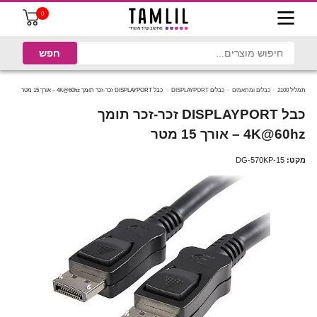
0
תמליל 2100
כבלים ומתאמים
כבלים DISPLAYPORT
כבל DISPLAYPORT זכר-זכר תומך 4K@60hz – אורך 15 מטר
כבל DISPLAYPORT זכר-זכר תומך
4K@60hz – אורך 15 מטר
מקט:
DG-570KP-15