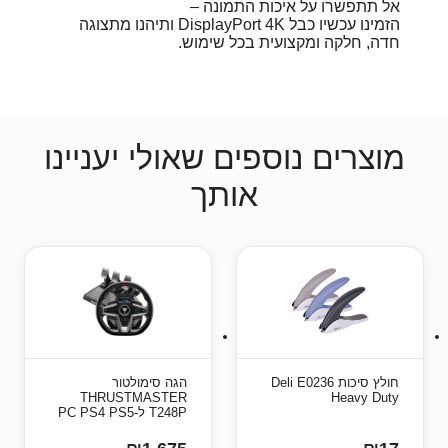
אל תתפשרו על איכות התמונה –
הזמינו עכשיו כבל DisplayPort 4K ותיהנו מתצוגה
חדה, חלקה ומקצועית בכל שימוש.
מוצרים נוספים שאולי יעניינו
אותך
חולץ סיכות Deli E0236
הגה סימולטור
THRUSTMASTER
Heavy Duty
T248P ל-PC PS4 PS5