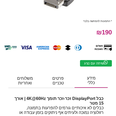
* התמונות להמחשה בלבד
₪190
שיחה עם נציג
מידע
פרטים
משלוחים
כללי
טכניים
ואחריות
כבל DisplayPort זכר-זכר תומך 4K@60Hz | אורך
15 מטר
כבלים לא איכותיים גורמים להפרעות בתמונה,
רזולוציה נמוכה ולעיתים אף ניתוקים בזמן עבודה או