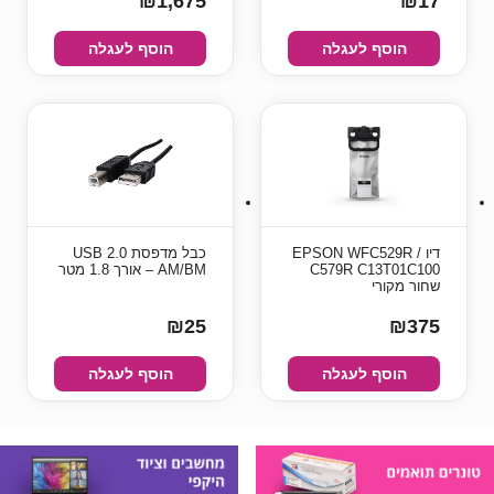
₪1,675
₪17
הוסף לעגלה
הוסף לעגלה
דיו EPSON WFC529R /
כבל מדפסת USB 2.0
C579R C13T01C100
AM/BM – אורך 1.8 מטר
שחור מקורי
₪25
₪375
הוסף לעגלה
הוסף לעגלה