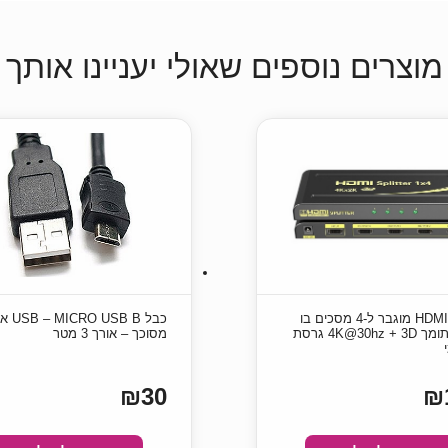
מוצרים נוספים שאולי יעניינו אותך
מפצל HDMI מוגבר ל-4 מסכים בו
כבל  USB B
זמנית תומך 4K@30hz + 3D גרסת
מסוכך – אורך 3 מטר
₪30
₪