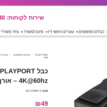
שירות לקוחות:
48
כבלים ומתאמים
טונרים וראשי דיו
מיכון למשרד
ציוד משרדי
תמליל 2100
כבלים ומתאמים
כבלים DISPLAYPORT
מטר
4K@60hz – אורך 3 מטר
מקט:
DG-570KP-3
₪49