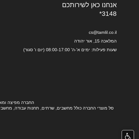
אנחנו כאן לשירותכם
*3148
cs@tamlil.co.il
המלאכה 15, אור יהודה
שעות פעילות: ימים א'-ה' 08:00-17:00 (יום ו' סגור)
החברה מפיצה ומוכ
סל מוצרי החברה כולל מחשבים, שרתים, תחנות עבודה, מחשבים ני