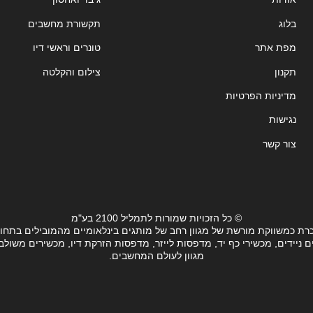
בלוג
תקשורת מחשבים
מפת אתר
טונרים וראשי דיו
תקנון
צילום והקלטה
מדיניות הפרטיות
נגישות
צור קשר
© כל הזכויות שמורות לתמליל 2100 בע"מ
רת כמשווקת מורשת של מגוון רחב של מותגים בינלאומיים מהמובילים בתחו
ידים, מכשירי כף יד, מדפסות לייזר, מדפסות הזרקת דיו, מכשירים משולבים, 
מגוון לעולם המחשבים.