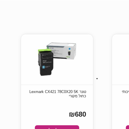
USB – MICRO איכותי
טונר Lexmark CX421 78C0X20 5K
כחול מקורי
₪680