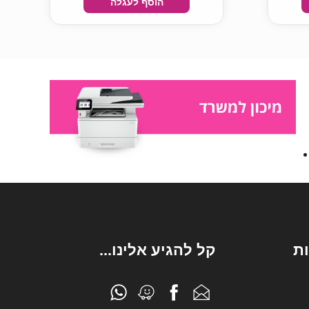
הוסף לעגלה
ת
קל להגיע אלינו...